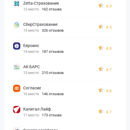
Zetta-Страхование
4.9
12 место
162 отзыва
СберСтрахование
4.5
13 место
326 отзывов
Евроинс
4.8
14 место
187 отзывов
АК БАРС
4.7
15 место
210 отзывов
Согласие
4.8
16 место
146 отзывов
Капитал Лайф
4.7
17 место
173 отзыва