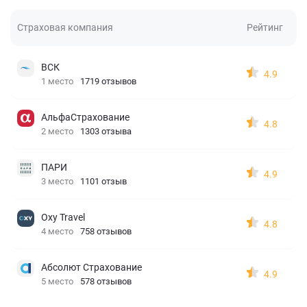
Страховая компания
Рейтинг
ВСК
4.9
1 место
1719 отзывов
АльфаСтрахование
4.8
2 место
1303 отзыва
ПАРИ
4.9
3 место
1101 отзыв
Oxy Travel
4.8
4 место
758 отзывов
Абсолют Страхование
4.9
5 место
578 отзывов