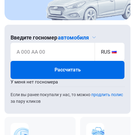
Введите госномер
автомобиля
А 000 АА 00
RUS
Рассчитать
У меня нет госномера
Если вы ранее покупали у нас, то можно
продлить полис
за пару кликов