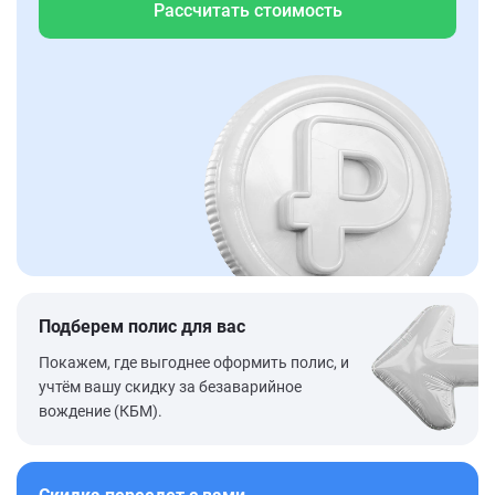
Рассчитать стоимость
Подберем полис для вас
Покажем, где выгоднее оформить полис, и
учтём вашу скидку за безаварийное
вождение (КБМ).