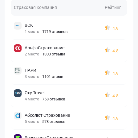
Страховая компания
Рейтинг
ВСК
4.9
1 место
1719 отзывов
АльфаСтрахование
4.8
2 место
1303 отзыва
ПАРИ
4.9
3 место
1101 отзыв
Oxy Travel
4.8
4 место
758 отзывов
Абсолют Страхование
4.9
5 место
578 отзывов
Ренессанс Страхование