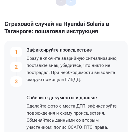
Страховой случай на Hyundai Solaris в
Таганроге: пошаговая инструкция
Зафиксируйте
происшествие
1
Сразу включите аварийную сигнализацию,
поставьте знак, убедитесь, что никто не
2
пострадал. При необходимости вызовите
скорую помощь и ГИБДД.
3
Соберите
документы и данные
Сделайте фото с места ДТП, зафиксируйте
повреждения и схему происшествия.
Обменяйтесь данными со вторым
участником: полис ОСАГО, ПТС, права,