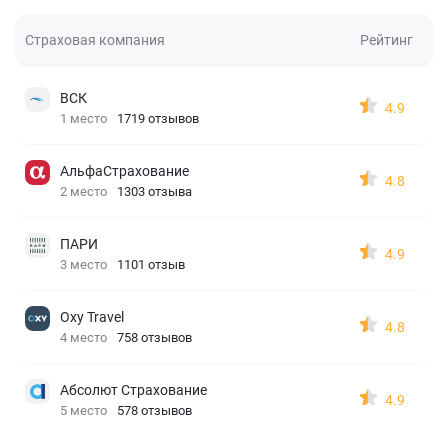
Страховая компания
Рейтинг
ВСК
4.9
1 место
1719 отзывов
АльфаСтрахование
4.8
2 место
1303 отзыва
ПАРИ
4.9
3 место
1101 отзыв
Oxy Travel
4.8
4 место
758 отзывов
Абсолют Страхование
4.9
5 место
578 отзывов