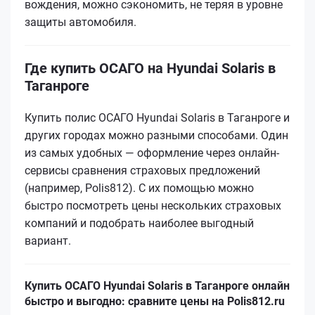
вождения, можно сэкономить, не теряя в уровне
защиты автомобиля.
Где купить ОСАГО на Hyundai Solaris в
Таганроге
Купить полис ОСАГО Hyundai Solaris в Таганроге и
других городах можно разными способами. Один
из самых удобных — оформление через онлайн-
сервисы сравнения страховых предложений
(например, Polis812). С их помощью можно
быстро посмотреть цены нескольких страховых
компаний и подобрать наиболее выгодный
вариант.
Купить ОСАГО Hyundai Solaris в Таганроге онлайн
быстро и выгодно: сравните цены на Polis812.ru