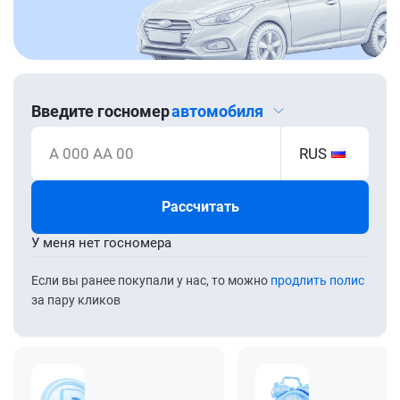
Введите госномер
автомобиля
А 000 АА 00
RUS
Рассчитать
У меня нет госномера
Если вы ранее покупали у нас, то можно
продлить полис
за пару кликов