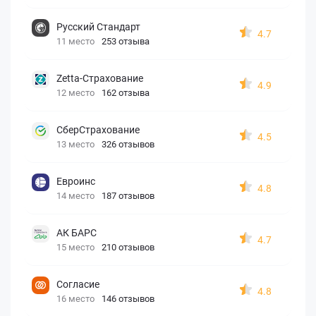
Русский Стандарт
4.7
11 место
253 отзыва
Zetta-Страхование
4.9
12 место
162 отзыва
СберСтрахование
4.5
13 место
326 отзывов
Евроинс
4.8
14 место
187 отзывов
АК БАРС
4.7
15 место
210 отзывов
Согласие
4.8
16 место
146 отзывов