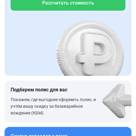
Рассчитать стоимость
Подберем полис для вас
Покажем, где выгоднее оформить полис, и
учтём вашу скидку за безаварийное
вождение (КБМ).