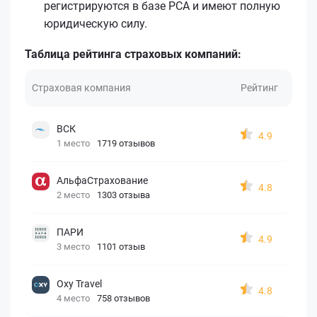
регистрируются в базе РСА и имеют полную
юридическую силу.
Таблица рейтинга страховых компаний:
Страховая компания
Рейтинг
ВСК
4.9
1 место
1719 отзывов
АльфаСтрахование
4.8
2 место
1303 отзыва
ПАРИ
4.9
3 место
1101 отзыв
Oxy Travel
4.8
4 место
758 отзывов