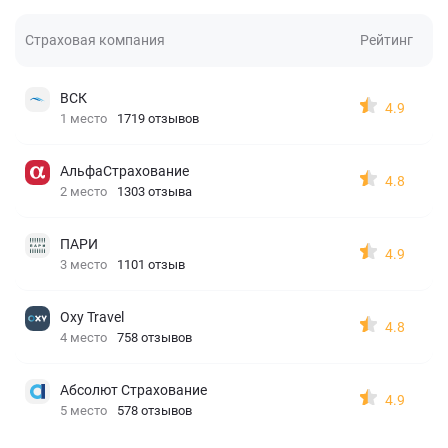
Страховая компания
Рейтинг
ВСК
4.9
1 место
1719 отзывов
АльфаСтрахование
4.8
2 место
1303 отзыва
ПАРИ
4.9
3 место
1101 отзыв
Oxy Travel
4.8
4 место
758 отзывов
Абсолют Страхование
4.9
5 место
578 отзывов