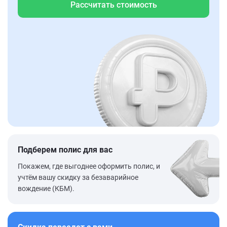
Рассчитать стоимость
Подберем полис для вас
Покажем, где выгоднее оформить полис, и
учтём вашу скидку за безаварийное
вождение (КБМ).