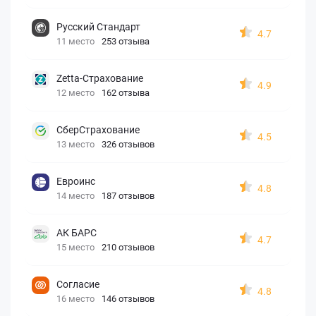
Русский Стандарт
4.7
11 место
253 отзыва
Zetta-Страхование
4.9
12 место
162 отзыва
СберСтрахование
4.5
13 место
326 отзывов
Евроинс
4.8
14 место
187 отзывов
АК БАРС
4.7
15 место
210 отзывов
Согласие
4.8
16 место
146 отзывов