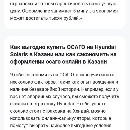
страховых и готовы гарантировать вам лучшую
цену. Оформление занимает 5 минут, а экономия
может достигать тысяч рублей.»
Как выгодно купить ОСАГО на Hyundai
Solaris в Казани или как сэкономить на
оформлении осаго онлайн в Казани
Чтобы сэкономить на ОСАГО, важно учитывать
несколько факторов, таких как опыт вождения и
наличие безаварийной истории. Например, если у
вас нет аварийных случаев, вы сможете получить
скидки на страховку Hyundai. Чтобы узнать,
сколько стоит страховка на Хендай, можно
использовать онлайн-калькуляторы, которые
помогут выбрать наиболее выгодные условия