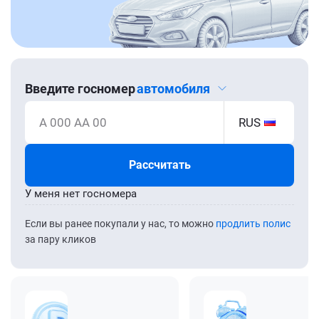
Введите госномер
автомобиля
А 000 АА 00
RUS
Рассчитать
У меня нет госномера
Если вы ранее покупали у нас, то можно
продлить полис
за пару кликов