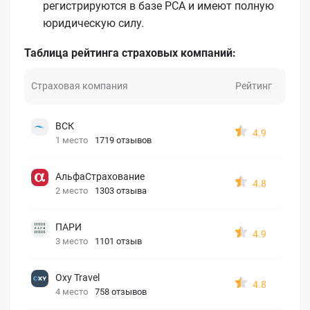
регистрируются в базе РСА и имеют полную
юридическую силу.
Таблица рейтинга страховых компаний:
Страховая компания
Рейтинг
ВСК
4.9
1 место
1719 отзывов
АльфаСтрахование
4.8
2 место
1303 отзыва
ПАРИ
4.9
3 место
1101 отзыв
Oxy Travel
4.8
4 место
758 отзывов