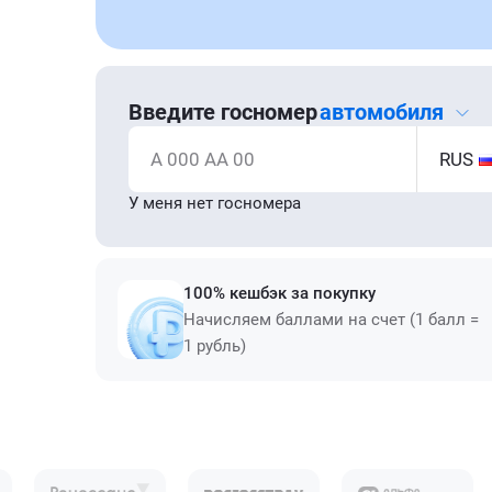
Введите госномер
автомобиля
А 000 АА 00
RUS
У меня нет госномера
100% кешбэк за покупку
Начисляем баллами на счет (1 балл =
1 рубль)