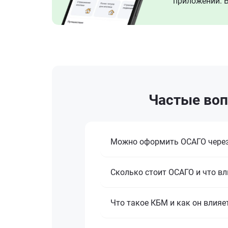
приложении. В
Частые воп
Можно оформить ОСАГО через
Сколько стоит ОСАГО и что вл
Что такое КБМ и как он влияе