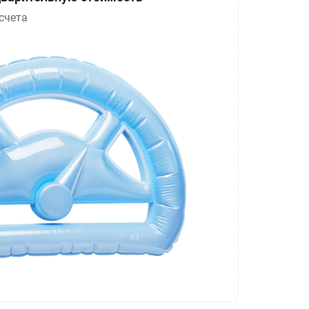
счета