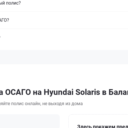
ый полис?
САГО?
?
 ОСАГО на Hyundai Solaris в Бал
яйте полис онлайн, не выходя из дома
Здесь покажем пред