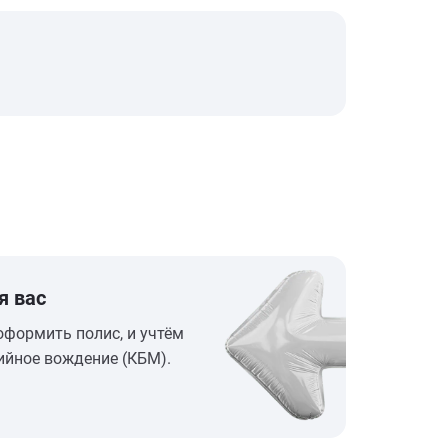
я вас
оформить полис, и учтём
ийное вождение (КБМ).