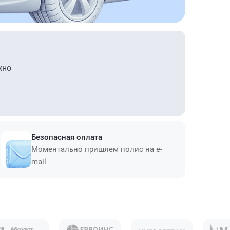
жно
Безопасная оплата
Моментально пришлем полис на e-
mail