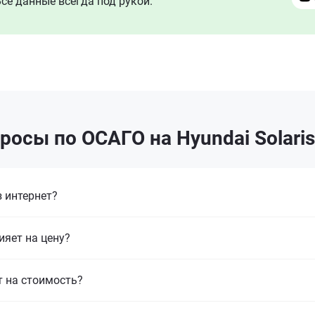
се данные всегда под рукой.
росы по ОСАГО на Hyundai Solaris
 интернет?
ияет на цену?
т на стоимость?