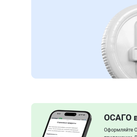
ОСАГО 
Оформляйте ОС