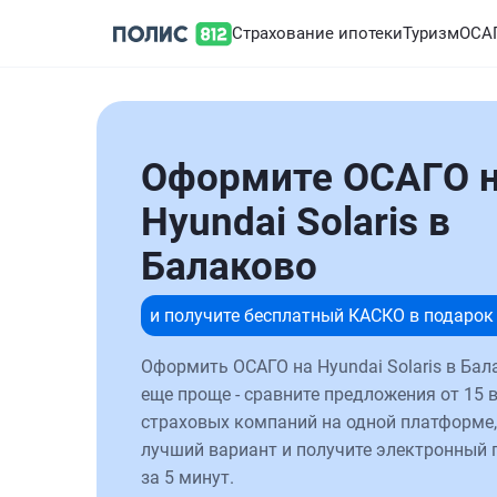
Страхование ипотеки
Туризм
ОСА
Оформите ОСАГО 
Hyundai Solaris в
Балаково
и получите бесплатный КАСКО в подарок
Оформить ОСАГО на Hyundai Solaris в Бал
еще проще - сравните предложения от 15 
страховых компаний на одной платформе,
лучший вариант и получите электронный 
за 5 минут.