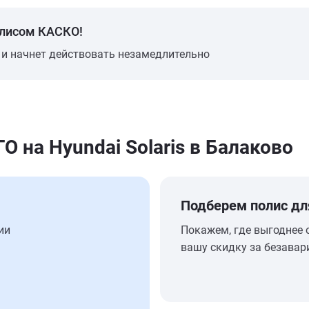
олисом КАСКО!
 и начнет действовать незамедлительно
на Hyundai Solaris в Балаково
Подберем полис дл
ии
Покажем, где выгоднее 
вашу скидку за безавар