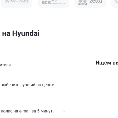
 на Hyundai
ителя.
выберите лучший по цене и
олис на e-mail за 5 минут.