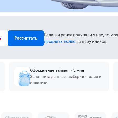
Если вы ранее покупали у нас, то мо
Рассчитать
продлить полис
за пару кликов
Оформление займет ≈ 5 мин
Заполните данные, выберите полис и
оплатите.