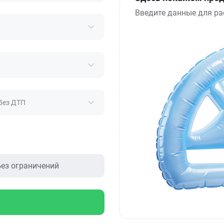
Введите данные для ра
без ДТП
ез ограничений