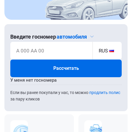
Введите госномер
автомобиля
А 000 АА 00
RUS
Рассчитать
У меня нет госномера
Если вы ранее покупали у нас, то можно
продлить полис
за пару кликов