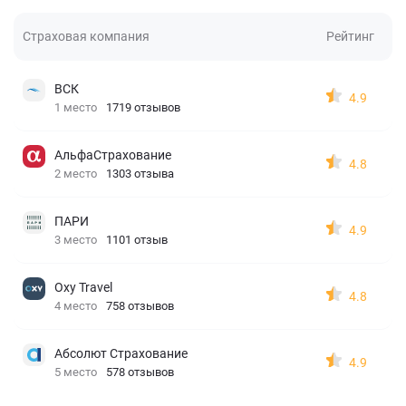
Страховая компания
Рейтинг
ВСК
4.9
1 место
1719 отзывов
АльфаСтрахование
4.8
2 место
1303 отзыва
ПАРИ
4.9
3 место
1101 отзыв
Oxy Travel
4.8
4 место
758 отзывов
Абсолют Страхование
4.9
5 место
578 отзывов