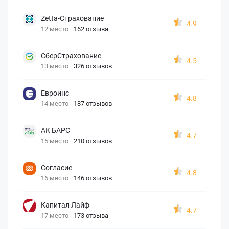
Zetta-Страхование
4.9
12 место
162 отзыва
СберСтрахование
4.5
13 место
326 отзывов
Евроинс
4.8
14 место
187 отзывов
АК БАРС
4.7
15 место
210 отзывов
Согласие
4.8
16 место
146 отзывов
Капитал Лайф
4.7
17 место
173 отзыва