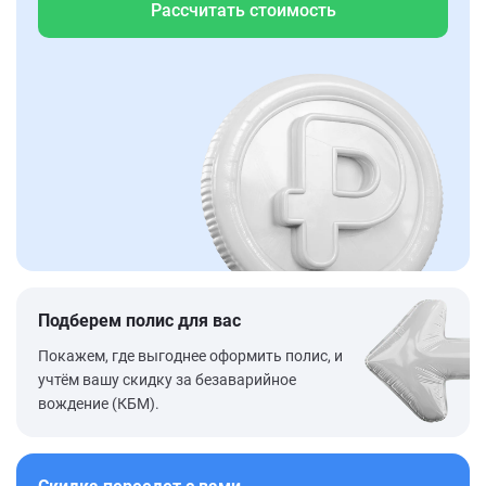
Рассчитать стоимость
Подберем полис для вас
Покажем, где выгоднее оформить полис, и
учтём вашу скидку за безаварийное
вождение (КБМ).