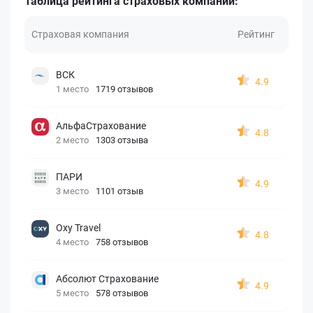
Таблица рейтинга страховых компаний:
Страховая компания
Рейтинг
ВСК
4.9
1 место
1719 отзывов
АльфаСтрахование
4.8
2 место
1303 отзыва
ПАРИ
4.9
3 место
1101 отзыв
Oxy Travel
4.8
4 место
758 отзывов
Абсолют Страхование
4.9
5 место
578 отзывов