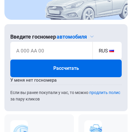
Введите госномер
автомобиля
А 000 АА 00
RUS
Рассчитать
У меня нет госномера
Если вы ранее покупали у нас, то можно
продлить полис
за пару кликов