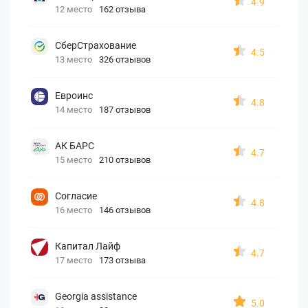
4.9
12 место
162 отзыва
СберСтрахование
4.5
13 место
326 отзывов
Евроинс
4.8
14 место
187 отзывов
АК БАРС
4.7
15 место
210 отзывов
Согласие
4.8
16 место
146 отзывов
Капитал Лайф
4.7
17 место
173 отзыва
Georgia assistance
5.0