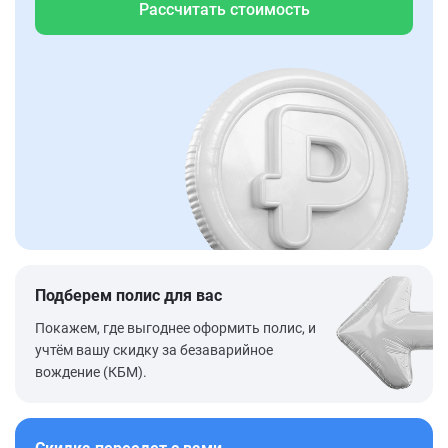
Рассчитать стоимость
Подберем полис для вас
Покажем, где выгоднее оформить полис, и
учтём вашу скидку за безаварийное
вождение (КБМ).