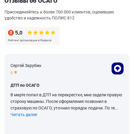
Отзывы об ОСАГО
Присоединяйтесь к более 700 000 клиентов, оценивших
удобство и надежность ПОЛИС 812
Сергей Зарубин
5
ДТП по ОСАГО
В марте попал в ДТП на перекрестке, мне задели правую
сторону машины. После оформления позвонил в
страховую по ОСАГО, уточнил порядок подачи. По те...
Читать далее