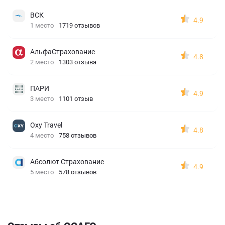
ВСК
4.9
1 место
1719 отзывов
АльфаСтрахование
4.8
2 место
1303 отзыва
ПАРИ
4.9
3 место
1101 отзыв
Oxy Travel
4.8
4 место
758 отзывов
Абсолют Страхование
4.9
5 место
578 отзывов