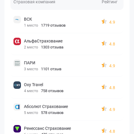
Страховая компания
Рейтинг
ВСК
4.9
1 место
1719 отзывов
АльфаСтрахование
4.8
2 место
1303 отзыва
ПАРИ
4.9
3 место
1101 отзыв
Oxy Travel
4.8
4 место
758 отзывов
Абсолют Страхование
4.9
5 место
578 отзывов
Ренессанс Страхование
4.8