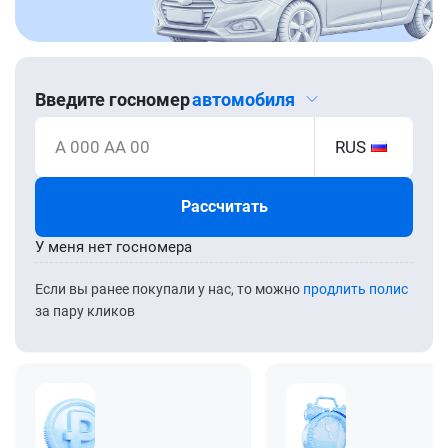
Введите госномер
автомобиля
А 000 АА 00
RUS
Рассчитать
У меня нет госномера
Если вы ранее покупали у нас, то можно
продлить полис
за пару кликов