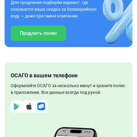
Для продления подберём вариант, где
сохранится ваша скидка за безаварийную
езду — даже при смене компании.
Продлить полис
ОСАГО в вашем телефоне
Оформляйте ОСАГО за несколько минут и храните полис
в приложении. Все данные всегда под рукой.