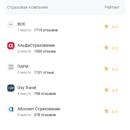
Страховая компания
Рейтинг
ВСК
4.9
1 место
1719 отзывов
АльфаСтрахование
4.8
2 место
1303 отзыва
ПАРИ
4.9
3 место
1101 отзыв
Oxy Travel
4.8
4 место
758 отзывов
Абсолют Страхование
4.9
5 место
578 отзывов