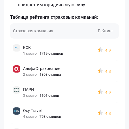
придаёт им юридическую силу.
Таблица рейтинга страховых компаний:
Страховая компания
Рейтинг
ВСК
4.9
1 место
1719 отзывов
АльфаСтрахование
4.8
2 место
1303 отзыва
ПАРИ
4.9
3 место
1101 отзыв
Oxy Travel
4.8
4 место
758 отзывов