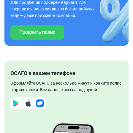
Для продления подберём вариант, где
сохранится ваша скидка за безаварийную
езду — даже при смене компании.
Продлить полис
ОСАГО в вашем телефоне
Оформляйте ОСАГО за несколько минут и храните полис
в приложении. Все данные всегда под рукой.