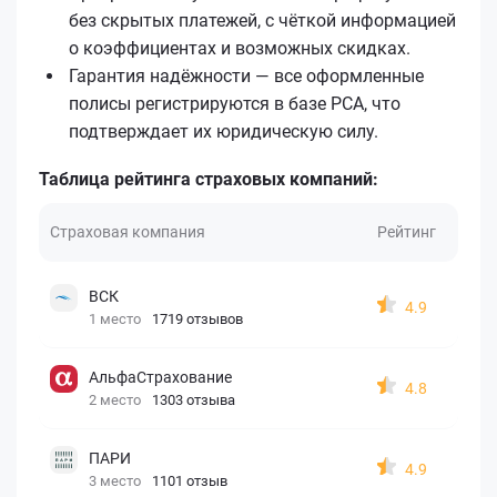
без скрытых платежей, с чёткой информацией
о коэффициентах и возможных скидках.
Гарантия надёжности — все оформленные
полисы регистрируются в базе РСА, что
подтверждает их юридическую силу.
Таблица рейтинга страховых компаний:
Страховая компания
Рейтинг
ВСК
4.9
1 место
1719 отзывов
АльфаСтрахование
4.8
2 место
1303 отзыва
ПАРИ
4.9
3 место
1101 отзыв