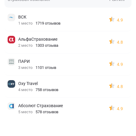
ВСК
4.9
1 место
1719 отзывов
АльфаСтрахование
4.8
2 место
1303 отзыва
ПАРИ
4.9
3 место
1101 отзыв
Oxy Travel
4.8
4 место
758 отзывов
Абсолют Страхование
4.9
5 место
578 отзывов