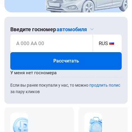
Введите госномер
автомобиля
А 000 АА 00
RUS
Рассчитать
У меня нет госномера
Если вы ранее покупали у нас, то можно
продлить полис
за пару кликов