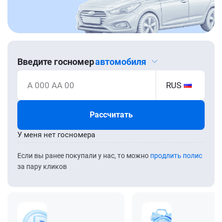
Введите госномер
автомобиля
А 000 АА 00
RUS
Рассчитать
У меня нет госномера
Если вы ранее покупали у нас, то можно
продлить полис
за пару кликов