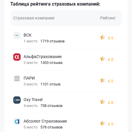
Таблица рейтинга страховых компаний:
Страховая компания
Рейтинг
ВСК
4.9
1 место
1719 отзывов
АльфаСтрахование
4.8
2 место
1303 отзыва
ПАРИ
4.9
3 место
1101 отзыв
Oxy Travel
4.8
4 место
758 отзывов
Абсолют Страхование
4.9
5 место
578 отзывов