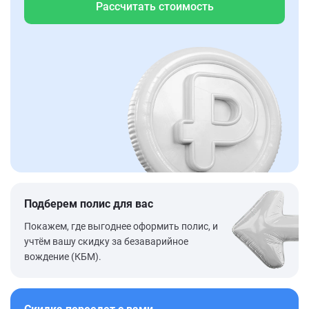
Рассчитать стоимость
Подберем полис для вас
Покажем, где выгоднее оформить полис, и
учтём вашу скидку за безаварийное
вождение (КБМ).