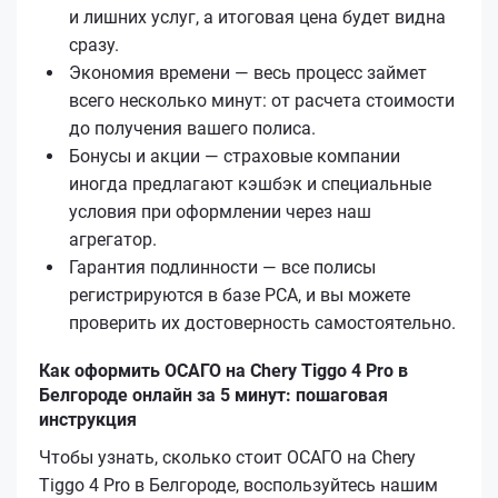
и лишних услуг, а итоговая цена будет видна
сразу.
Экономия времени — весь процесс займет
всего несколько минут: от расчета стоимости
до получения вашего полиса.
Бонусы и акции — страховые компании
иногда предлагают кэшбэк и специальные
условия при оформлении через наш
агрегатор.
Гарантия подлинности — все полисы
регистрируются в базе РСА, и вы можете
проверить их достоверность самостоятельно.
Как оформить ОСАГО на Chery Tiggo 4 Pro в
Белгороде онлайн за 5 минут: пошаговая
инструкция
Чтобы узнать, сколько стоит ОСАГО на Chery
Tiggo 4 Pro в Белгороде, воспользуйтесь нашим