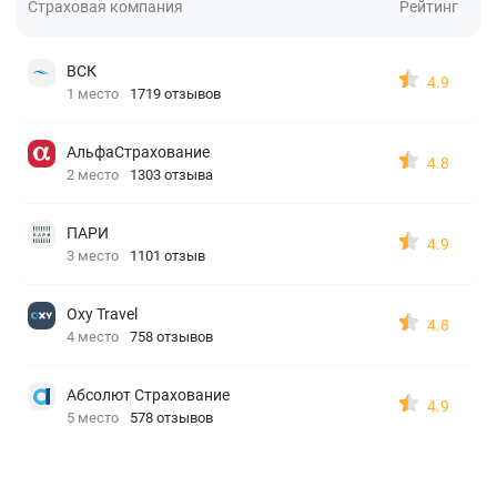
Страховая компания
Рейтинг
ВСК
4.9
1 место
1719 отзывов
АльфаСтрахование
4.8
2 место
1303 отзыва
ПАРИ
4.9
3 место
1101 отзыв
Oxy Travel
4.8
4 место
758 отзывов
Абсолют Страхование
4.9
5 место
578 отзывов