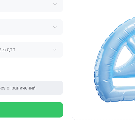
без ДТП
ез ограничений