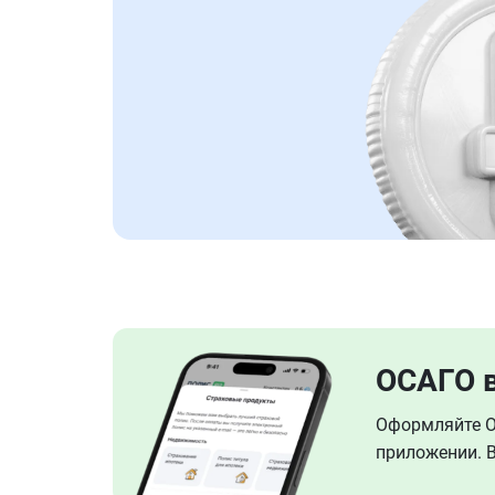
ОСАГО 
Оформляйте ОС
приложении. В