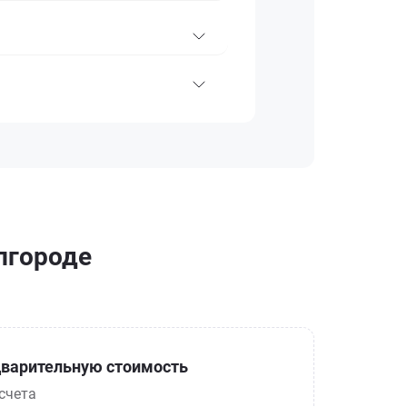
елгороде
варительную стоимость
счета