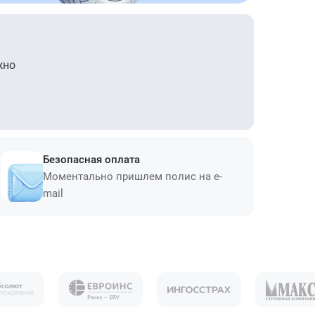
жно
Безопасная оплата
Моментально пришлем полис на e-
mail