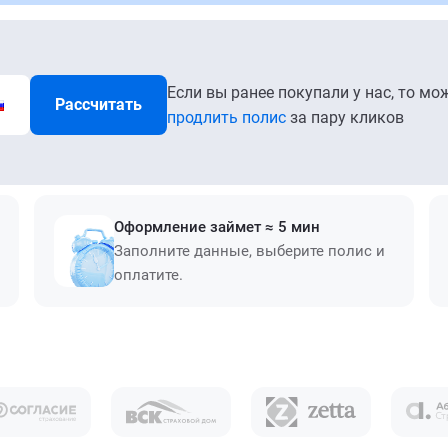
Если вы ранее покупали у нас, то мо
Рассчитать
продлить полис
за пару кликов
Оформление займет ≈ 5 мин
Заполните данные, выберите полис и
оплатите.