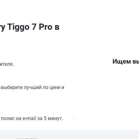
 Tiggo 7 Pro в
ителя.
выберите лучший по цене и
олис на e-mail за 5 минут.