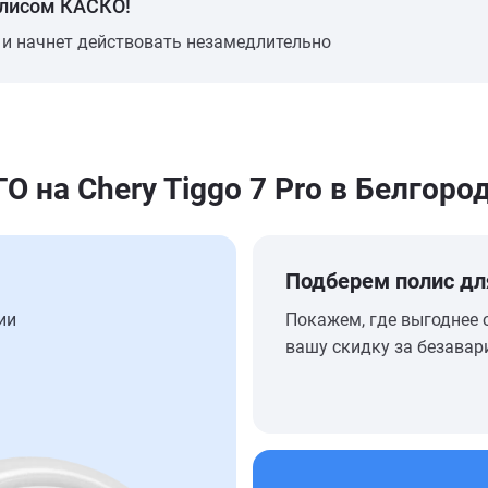
олисом КАСКО!
 и начнет действовать незамедлительно
на Chery Tiggo 7 Pro в Белгоро
Подберем полис дл
ии
Покажем, где выгоднее 
вашу скидку за безавар