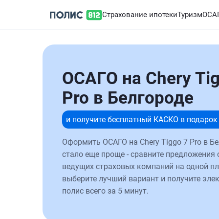
Страхование ипотеки
Туризм
ОСА
ОСАГО на Chery Tig
Pro в Белгороде
и получите бесплатный КАСКО в подарок
Оформить ОСАГО на Chery Tiggo 7 Pro в Б
стало еще проще - сравните предложения 
ведущих страховых компаний на одной п
выберите лучший вариант и получите эле
полис всего за 5 минут.