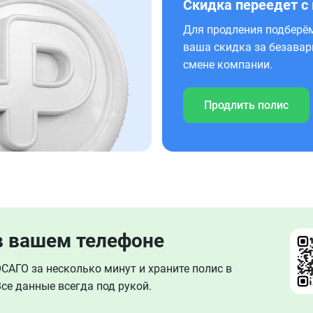
Скидка переедет с
Для продления подберём
ваша скидка за безавар
смене компании.
Продлить полис
в вашем телефоне
АГО за несколько минут и храните полис в
се данные всегда под рукой.