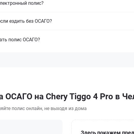
электронный полис?
если ездить без ОСАГО?
ать полис ОСАГО?
 ОСАГО на Chery Tiggo 4 Pro в Ч
яйте полис онлайн, не выходя из дома
Здесь покажем пред