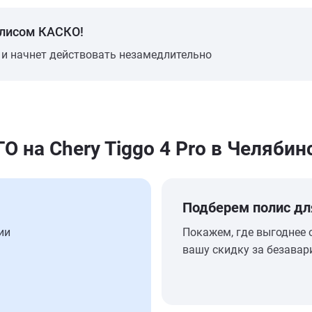
олисом КАСКО!
 и начнет действовать незамедлительно
на Chery Tiggo 4 Pro в Челябин
Подберем полис дл
ии
Покажем, где выгоднее 
вашу скидку за безавар