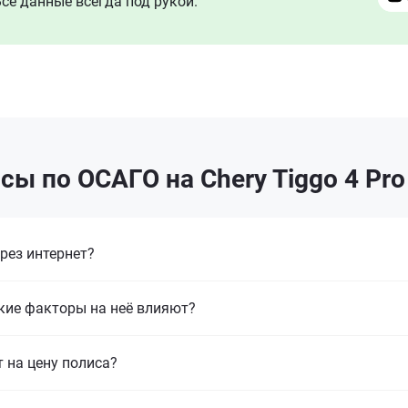
се данные всегда под рукой.
сы по ОСАГО на Chery Tiggo 4 Pro
рез интернет?
кие факторы на неё влияют?
т на цену полиса?