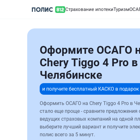
Страхование ипотеки
Туризм
ОСА
Оформите ОСАГО 
Chery Tiggo 4 Pro в
Челябинске
и получите бесплатный КАСКО в подарок
Оформить ОСАГО на Chery Tiggo 4 Pro в Ч
стало еще проще - сравните предложения 
ведущих страховых компаний на одной п
выберите лучший вариант и получите эле
полис всего за 5 минут.