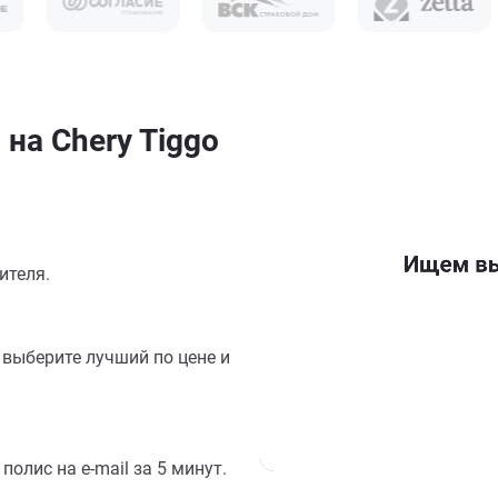
на Chery Tiggo
ителя.
выберите лучший по цене и
олис на e-mail за 5 минут.