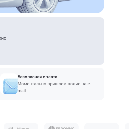
жно
Безопасная оплата
Моментально пришлем полис на e-
mail