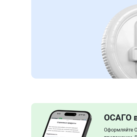
ОСАГО 
Оформляйте ОС