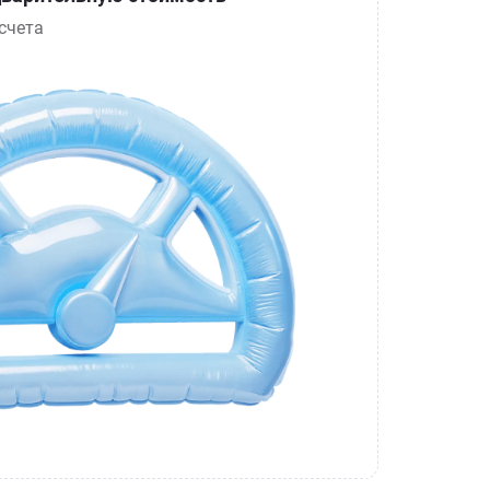
счета