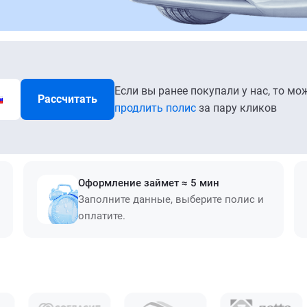
Если вы ранее покупали у нас, то мо
Рассчитать
продлить полис
за пару кликов
Оформление займет ≈ 5 мин
Заполните данные, выберите полис и
оплатите.