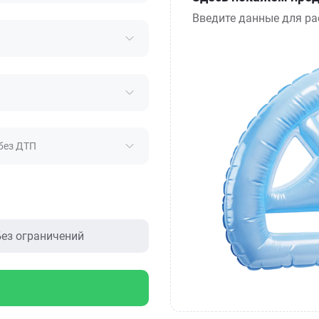
Введите данные для ра
без ДТП
ез ограничений