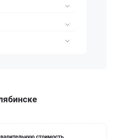
елябинске
варительную стоимость