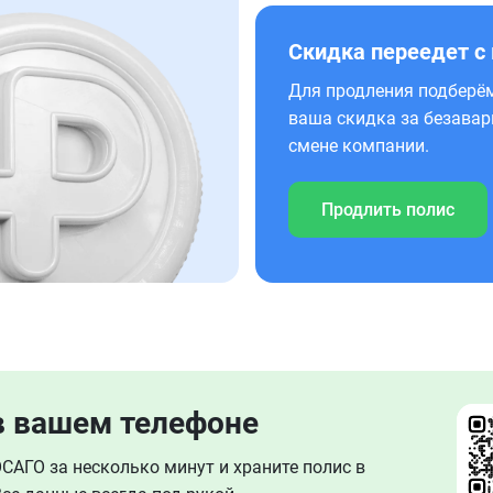
Скидка переедет с
Для продления подберём
ваша скидка за безавар
смене компании.
Продлить полис
в вашем телефоне
АГО за несколько минут и храните полис в