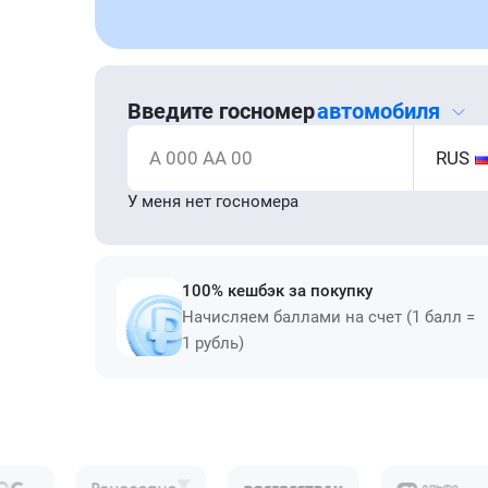
Введите госномер
автомобиля
А 000 АА 00
RUS
У меня нет госномера
100% кешбэк за покупку
Начисляем баллами на счет (1 балл =
1 рубль)