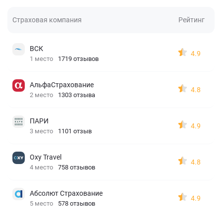
Страховая компания
Рейтинг
ВСК
4.9
1 место
1719 отзывов
АльфаСтрахование
4.8
2 место
1303 отзыва
ПАРИ
4.9
3 место
1101 отзыв
Oxy Travel
4.8
4 место
758 отзывов
Абсолют Страхование
4.9
5 место
578 отзывов