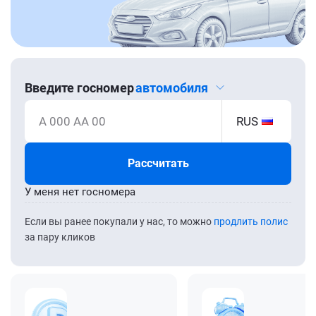
Введите госномер
автомобиля
А 000 АА 00
RUS
Рассчитать
У меня нет госномера
Если вы ранее покупали у нас, то можно
продлить полис
за пару кликов