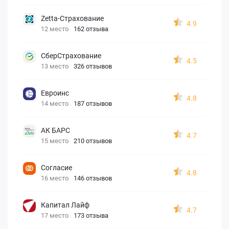
Zetta-Страхование
4.9
12 место
162 отзыва
СберСтрахование
4.5
13 место
326 отзывов
Евроинс
4.8
14 место
187 отзывов
АК БАРС
4.7
15 место
210 отзывов
Согласие
4.8
16 место
146 отзывов
Капитал Лайф
4.7
17 место
173 отзыва