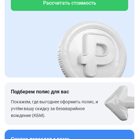
Рассчитать стоимость
Подберем полис для вас
Покажем, где выгоднее оформить полис, и
учтём вашу скидку за безаварийное
вождение (КБМ).