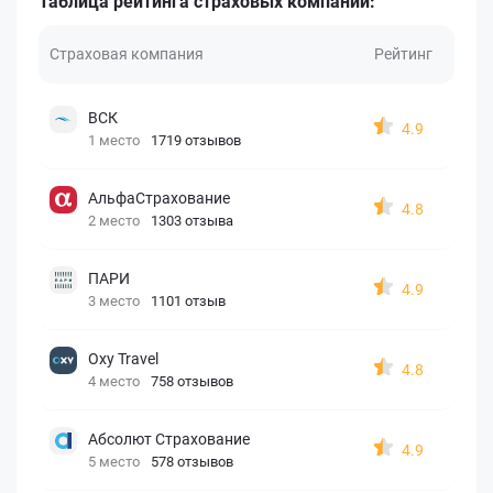
Таблица рейтинга страховых компаний:
Страховая компания
Рейтинг
ВСК
4.9
1 место
1719 отзывов
АльфаСтрахование
4.8
2 место
1303 отзыва
ПАРИ
4.9
3 место
1101 отзыв
Oxy Travel
4.8
4 место
758 отзывов
Абсолют Страхование
4.9
5 место
578 отзывов