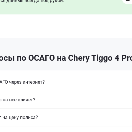
се данные всегда под рукой.
сы по ОСАГО на Chery Tiggo 4 Pr
ГО через интернет?
 на нее влияет?
т на цену полиса?