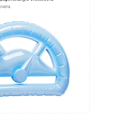
счета