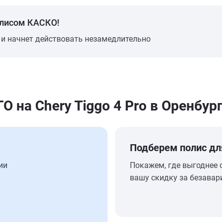
олисом КАСКО!
 и начнет действовать незамедлительно
на Chery Tiggo 4 Pro в Оренбур
Подберем полис дл
ии
Покажем, где выгоднее 
вашу скидку за безавар