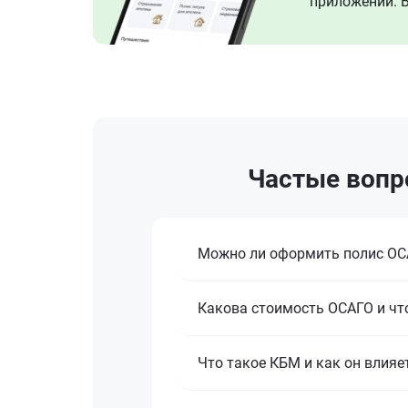
приложении. В
Частые вопро
Можно ли оформить полис ОСА
Какова стоимость ОСАГО и что
Что такое КБМ и как он влияе