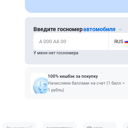
Введите госномер
автомобиля
А 000 АА 00
RUS
У меня нет госномера
100% кешбэк за покупку
Начисляем баллами на счет (1 балл =
1 рубль)