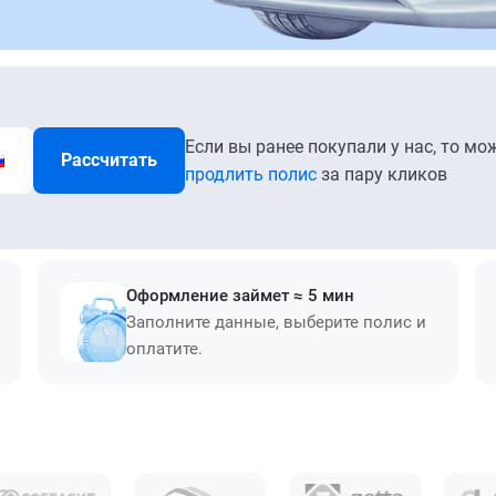
Если вы ранее покупали у нас, то мо
Рассчитать
продлить полис
за пару кликов
Оформление займет ≈ 5 мин
Заполните данные, выберите полис и
оплатите.