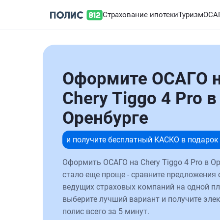
Страхование ипотеки
Туризм
ОСА
Оформите ОСАГО 
Chery Tiggo 4 Pro в
Оренбурге
и получите бесплатный КАСКО в подарок
Оформить ОСАГО на Chery Tiggo 4 Pro в О
стало еще проще - сравните предложения 
ведущих страховых компаний на одной п
выберите лучший вариант и получите эле
полис всего за 5 минут.