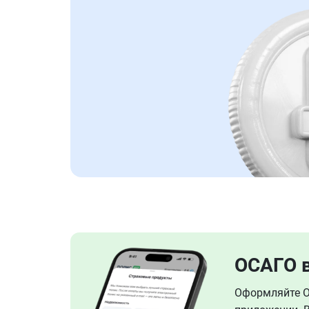
ОСАГО 
Оформляйте ОС