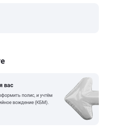
ге
я вас
оформить полис, и учтём
ийное вождение (КБМ).