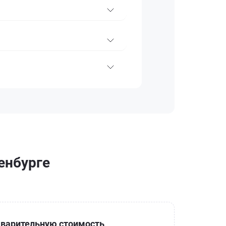
енбурге
варительную стоимость