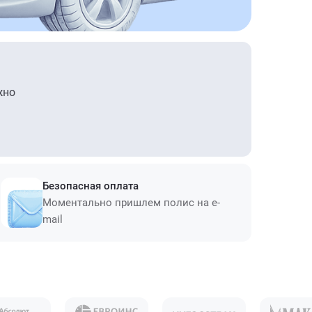
жно
Безопасная оплата
Моментально пришлем полис на e-
mail