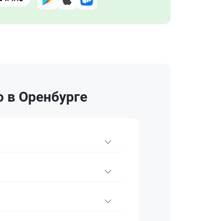
o в Оренбурге