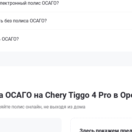
электронный полис ОСАГО?
ть без полиса ОСАГО?
ь ОСАГО?
 ОСАГО на Chery Tiggo 4 Pro в Ор
яйте полис онлайн, не выходя из дома
Здесь покажем пред