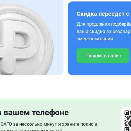
Скидка переедет с
Для продления подберём
ваша скидка за безавар
смене компании.
Продлить полис
в вашем телефоне
АГО за несколько минут и храните полис в