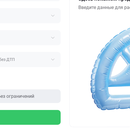
Введите данные для ра
без ДТП
ез ограничений