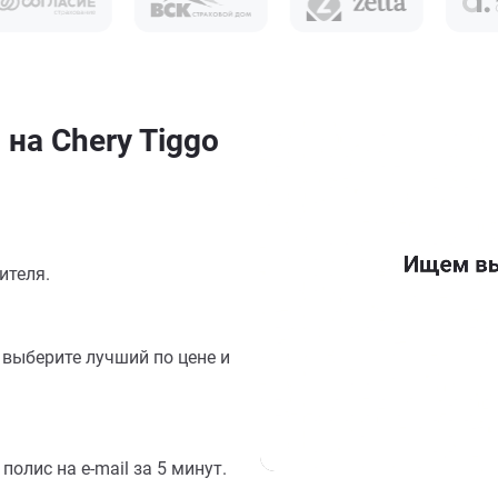
на Chery Tiggo
ителя.
выберите лучший по цене и
олис на e-mail за 5 минут.