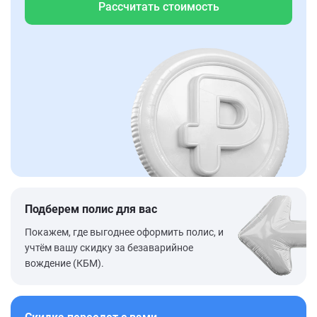
Рассчитать стоимость
Подберем полис для вас
Покажем, где выгоднее оформить полис, и
учтём вашу скидку за безаварийное
вождение (КБМ).