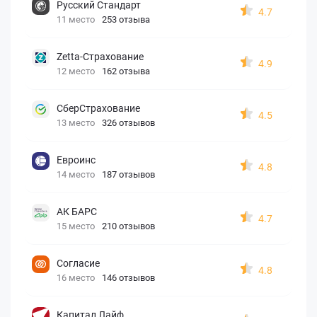
Русский Стандарт
4.7
11 место
253 отзыва
Zetta-Страхование
4.9
12 место
162 отзыва
СберСтрахование
4.5
13 место
326 отзывов
Евроинс
4.8
14 место
187 отзывов
АК БАРС
4.7
15 место
210 отзывов
Согласие
4.8
16 место
146 отзывов
Капитал Лайф