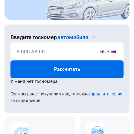
Введите госномер
автомобиля
А 000 АА 00
RUS
Рассчитать
У меня нет госномера
Если вы ранее покупали у нас, то можно
продлить полис
за пару кликов