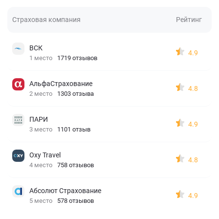
Страховая компания
Рейтинг
ВСК
4.9
1 место
1719 отзывов
АльфаСтрахование
4.8
2 место
1303 отзыва
ПАРИ
4.9
3 место
1101 отзыв
Oxy Travel
4.8
4 место
758 отзывов
Абсолют Страхование
4.9
5 место
578 отзывов