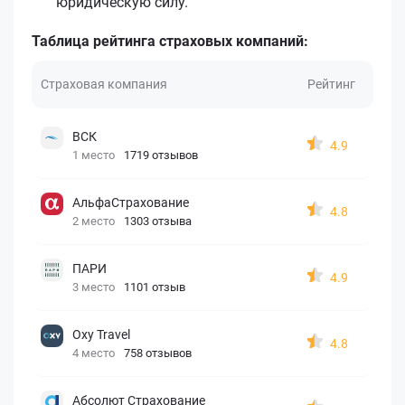
юридическую силу.
Таблица рейтинга страховых компаний:
Страховая компания
Рейтинг
ВСК
4.9
1 место
1719 отзывов
АльфаСтрахование
4.8
2 место
1303 отзыва
ПАРИ
4.9
3 место
1101 отзыв
Oxy Travel
4.8
4 место
758 отзывов
Абсолют Страхование