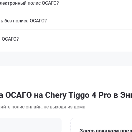
электронный полис ОСАГО?
ть без полиса ОСАГО?
ь ОСАГО?
 ОСАГО на Chery Tiggo 4 Pro в Эн
яйте полис онлайн, не выходя из дома
Здесь покажем пред