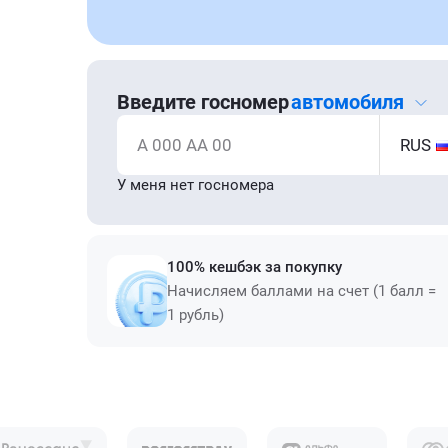
Введите госномер
автомобиля
А 000 АА 00
RUS
У меня нет госномера
100% кешбэк за покупку
Начисляем баллами на счет (1 балл =
1 рубль)