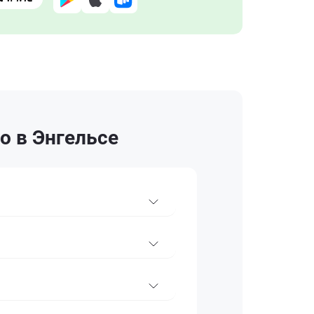
o в Энгельсе