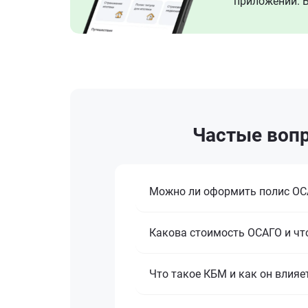
приложении. В
Частые вопр
Можно ли оформить полис ОСА
Какова стоимость ОСАГО и что
Что такое КБМ и как он влияе