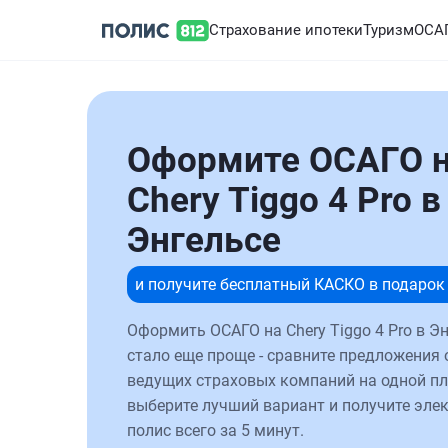
Страхование ипотеки
Туризм
ОСА
Оформите ОСАГО 
Chery Tiggo 4 Pro в
Энгельсе
и получите бесплатный КАСКО в подарок
Оформить ОСАГО на Chery Tiggo 4 Pro в Э
стало еще проще - сравните предложения 
ведущих страховых компаний на одной п
выберите лучший вариант и получите эле
полис всего за 5 минут.