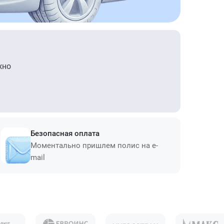
жно
Безопасная оплата
Моментально пришлем полис на e-
mail