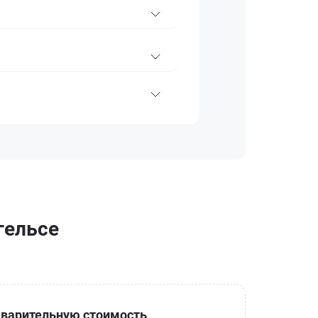
гельсе
варительную стоимость