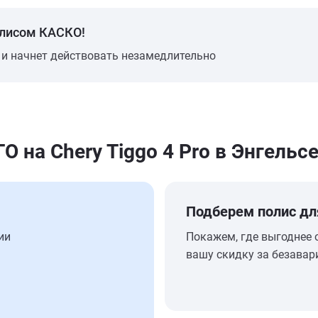
олисом КАСКО!
 и начнет действовать незамедлительно
на Chery Tiggo 4 Pro в Энгельс
Подберем полис дл
ии
Покажем, где выгоднее 
вашу скидку за безавар