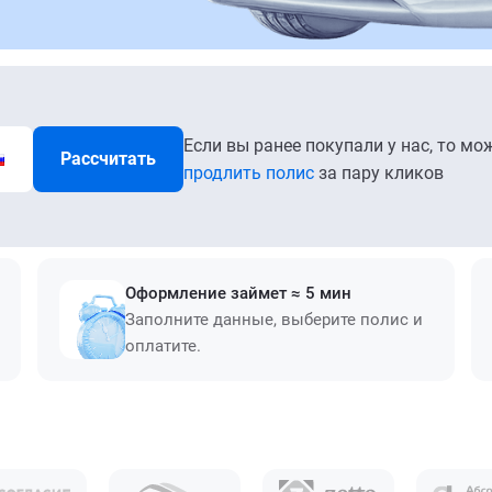
Если вы ранее покупали у нас, то мо
Рассчитать
продлить полис
за пару кликов
Оформление займет ≈ 5 мин
Заполните данные, выберите полис и
оплатите.