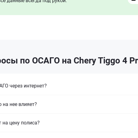
се данные всегда под рукой.
осы по ОСАГО на Chery Tiggo 4 Pr
ГО через интернет?
 на нее влияет?
т на цену полиса?