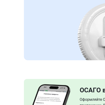
ОСАГО 
Оформляйте ОС