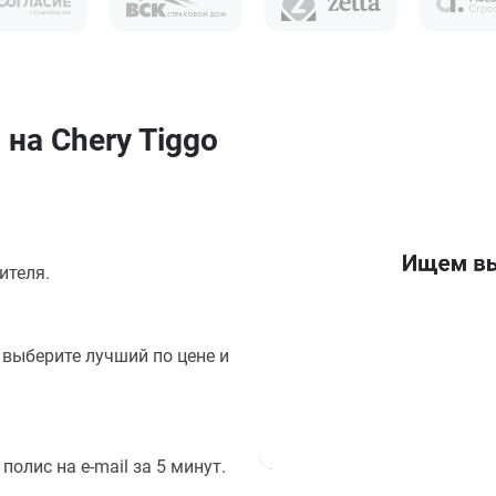
на Chery Tiggo
ителя.
выберите лучший по цене и
олис на e-mail за 5 минут.