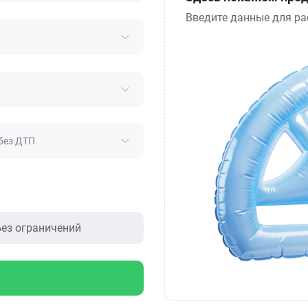
Введите данные для ра
без ДТП
ез ограничений