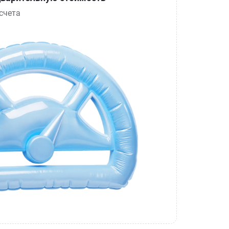
счета