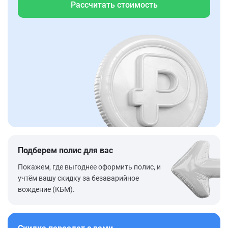
Рассчитать стоимость
Подберем полис для вас
Покажем, где выгоднее оформить полис, и
учтём вашу скидку за безаварийное
вождение (КБМ).