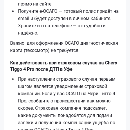
прямо на сайте.
Получите е‑ОСАГО — готовый полис придёт на
email и будет доступен в личном кабинете.
Храните его на телефоне — это удобно и
надёжно.
Важно: для оформления ОСАГО диагностическая
карта (техосмотр) не требуется.
Как действовать при страховом случае на Chery
Tiggo 4 Pro после ДТП в Уфе
При наступлении страхового случая первым
шагом является уведомление страховой
компании. Если у вас ОСАГО на Чери Тигго 4
Про, сообщите о происшествии как можно
скорее. Страховая компания подскажет,
какие документы понадобятся для подачи
заявки и получения компенсации ущерба по
полису ОСАГО на Чери Тигго 4 Про.