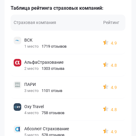
Таблица рейтинга страховых компаний:
Страховая компания
Рейтинг
ВСК
4.9
1 место
1719 отзывов
АльфаСтрахование
4.8
2 место
1303 отзыва
ПАРИ
4.9
3 место
1101 отзыв
Oxy Travel
4.8
4 место
758 отзывов
Абсолют Страхование
4.9
5 место
578 отзывов