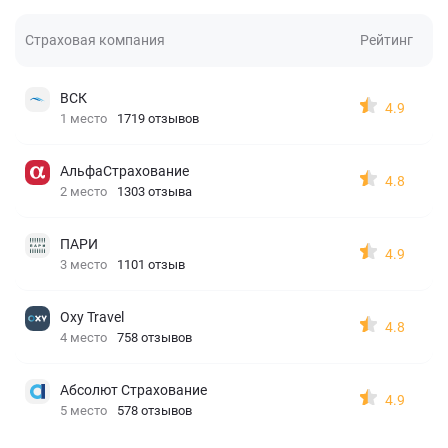
Страховая компания
Рейтинг
ВСК
4.9
1 место
1719 отзывов
АльфаСтрахование
4.8
2 место
1303 отзыва
ПАРИ
4.9
3 место
1101 отзыв
Oxy Travel
4.8
4 место
758 отзывов
Абсолют Страхование
4.9
5 место
578 отзывов