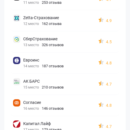
11 место
253 отзыва
Zetta-Страхование
4.9
12 место
162 отзыва
СберСтрахование
4.5
13 место
326 отзывов
Евроинс
4.8
14 место
187 отзывов
АК БАРС
4.7
15 место
210 отзывов
Согласие
4.8
16 место
146 отзывов
Капитал Лайф
4.7
17 место
173 отзыва