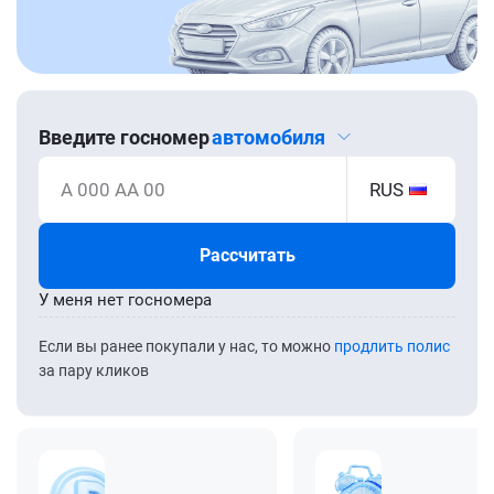
Введите госномер
автомобиля
А 000 АА 00
RUS
Рассчитать
У меня нет госномера
Если вы ранее покупали у нас, то можно
продлить полис
за пару кликов