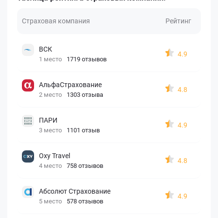
Страховая компания
Рейтинг
ВСК
4.9
1 место
1719 отзывов
АльфаСтрахование
4.8
2 место
1303 отзыва
ПАРИ
4.9
3 место
1101 отзыв
Oxy Travel
4.8
4 место
758 отзывов
Абсолют Страхование
4.9
5 место
578 отзывов