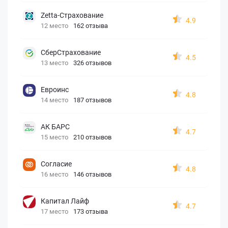
Zetta-Страхование
4.9
12 место
162 отзыва
СберСтрахование
4.5
13 место
326 отзывов
Евроинс
4.8
14 место
187 отзывов
АК БАРС
4.7
15 место
210 отзывов
Согласие
4.8
16 место
146 отзывов
Капитал Лайф
4.7
17 место
173 отзыва