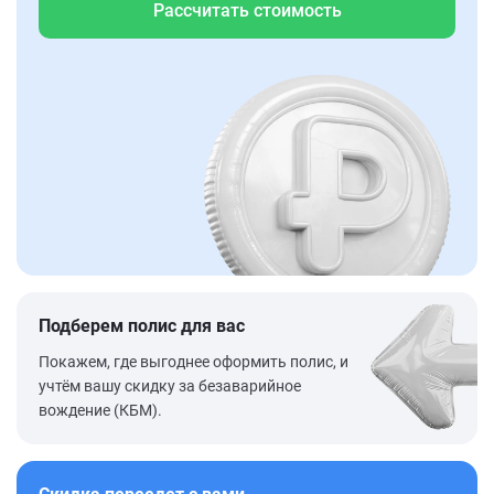
Рассчитать стоимость
Подберем полис для вас
Покажем, где выгоднее оформить полис, и
учтём вашу скидку за безаварийное
вождение (КБМ).