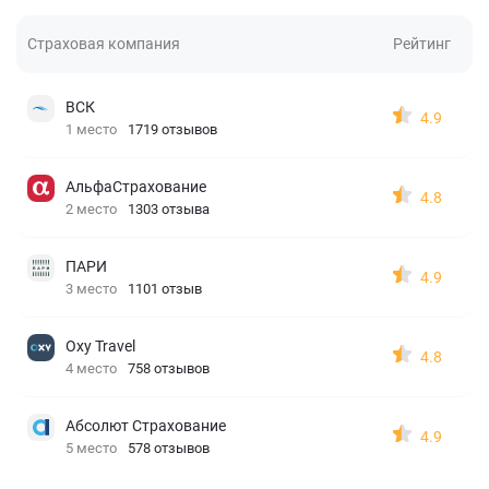
Страховая компания
Рейтинг
ВСК
4.9
1 место
1719 отзывов
АльфаСтрахование
4.8
2 место
1303 отзыва
ПАРИ
4.9
3 место
1101 отзыв
Oxy Travel
4.8
4 место
758 отзывов
Абсолют Страхование
4.9
5 место
578 отзывов