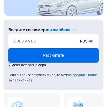
Введите госномер
автомобиля
А 000 АА 00
RUS
Рассчитать
У меня нет госномера
Если вы ранее покупали у нас, то можно
продлить полис
за пару кликов