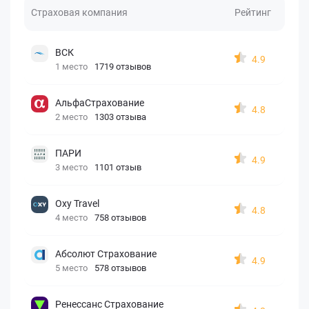
Страховая компания
Рейтинг
ВСК
4.9
1 место
1719 отзывов
АльфаСтрахование
4.8
2 место
1303 отзыва
ПАРИ
4.9
3 место
1101 отзыв
Oxy Travel
4.8
4 место
758 отзывов
Абсолют Страхование
4.9
5 место
578 отзывов
Ренессанс Страхование