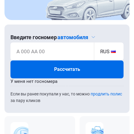
Введите госномер
автомобиля
А 000 АА 00
RUS
Рассчитать
У меня нет госномера
Если вы ранее покупали у нас, то можно
продлить полис
за пару кликов