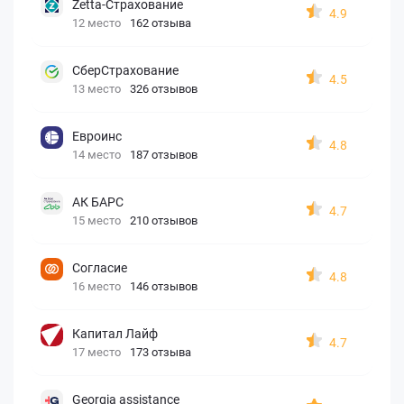
Zetta-Страхование
4.9
12 место
162 отзыва
СберСтрахование
4.5
13 место
326 отзывов
Евроинс
4.8
14 место
187 отзывов
АК БАРС
4.7
15 место
210 отзывов
Согласие
4.8
16 место
146 отзывов
Капитал Лайф
4.7
17 место
173 отзыва
Georgia assistance