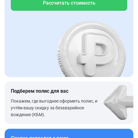
Рассчитать стоимость
Подберем полис для вас
Покажем, где выгоднее оформить полис, и
учтём вашу скидку за безаварийное
вождение (КБМ).