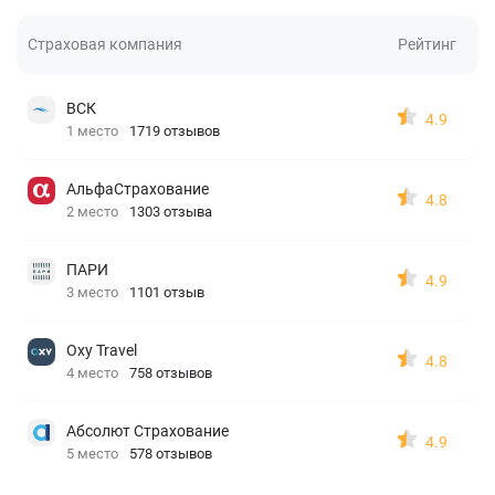
Страховая компания
Рейтинг
ВСК
4.9
1 место
1719 отзывов
АльфаСтрахование
4.8
2 место
1303 отзыва
ПАРИ
4.9
3 место
1101 отзыв
Oxy Travel
4.8
4 место
758 отзывов
Абсолют Страхование
4.9
5 место
578 отзывов