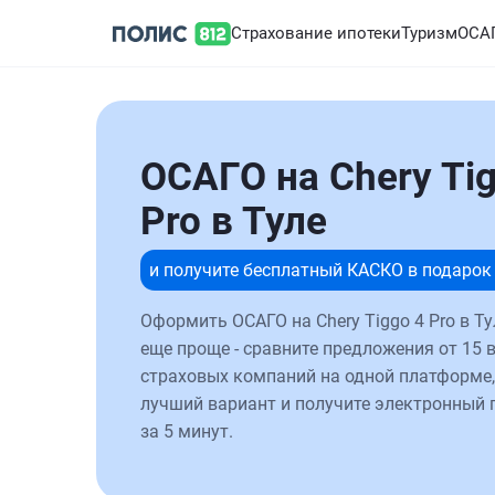
Страхование ипотеки
Туризм
ОСА
ОСАГО на Chery Tig
Pro в Туле
и получите бесплатный КАСКО в подарок
Оформить ОСАГО на Chery Tiggo 4 Pro в Ту
еще проще - сравните предложения от 15 
страховых компаний на одной платформе,
лучший вариант и получите электронный 
за 5 минут.