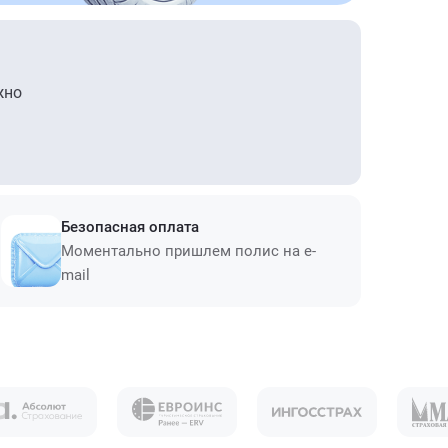
жно
Безопасная оплата
Моментально пришлем полис на e-
mail