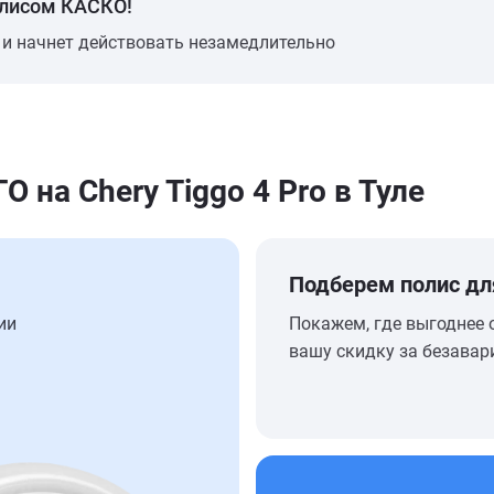
олисом КАСКО!
 и начнет действовать незамедлительно
на Chery Tiggo 4 Pro в Туле
Подберем полис дл
ии
Покажем, где выгоднее 
вашу скидку за безавар