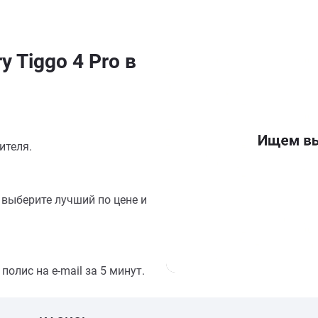
 Tiggo 4 Pro в
ителя.
выберите лучший по цене и
олис на e-mail за 5 минут.