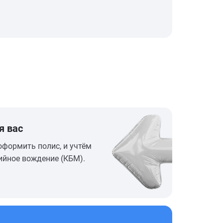
я вас
оформить полис, и учтём
ийное вождение (КБМ).