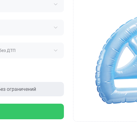
без ДТП
ез ограничений