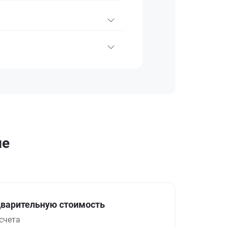
ле
варительную стоимость
счета