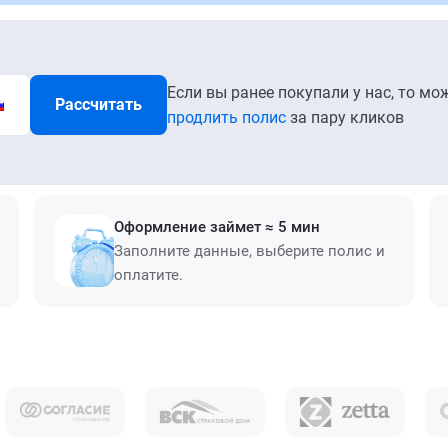
Если вы ранее покупали у нас, то мо
Рассчитать
продлить полис
за пару кликов
Оформление займет ≈ 5 мин
Заполните данные, выберите полис и
оплатите.