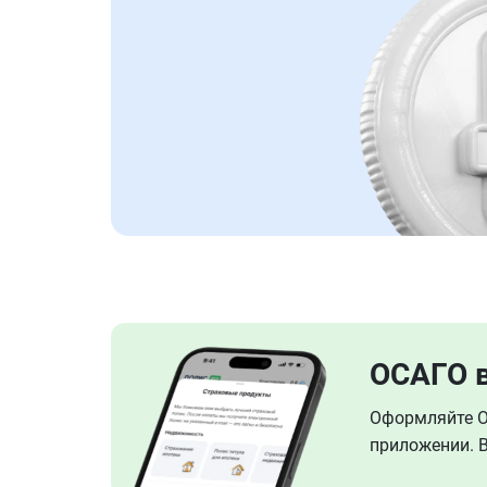
ОСАГО 
Оформляйте ОС
приложении. В