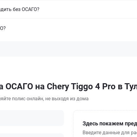
ездить без ОСАГО?
ГО?
 ОСАГО на Chery Tiggo 4 Pro в Ту
яйте полис онлайн, не выходя из дома
Здесь покажем пред
Введите данные для ра