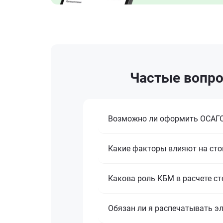
Частые вопрос
Возможно ли оформить ОСАГО
Какие факторы влияют на ст
Какова роль КБМ в расчете с
Обязан ли я распечатывать э