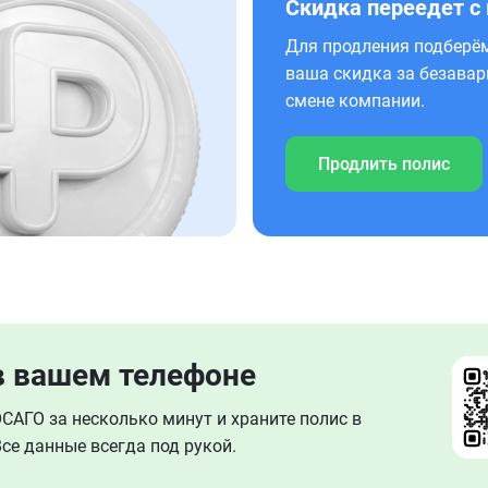
Скидка переедет с
Для продления подберём
ваша скидка за безавар
смене компании.
Продлить полис
в вашем телефоне
АГО за несколько минут и храните полис в
се данные всегда под рукой.