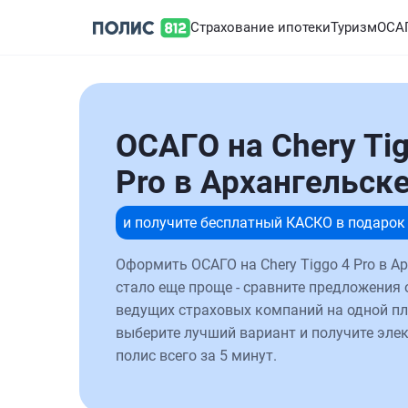
Страхование ипотеки
Туризм
ОСА
ОСАГО на Chery Tig
Pro в Архангельск
и получите бесплатный КАСКО в подарок
Оформить ОСАГО на Chery Tiggo 4 Pro в А
стало еще проще - сравните предложения 
ведущих страховых компаний на одной п
выберите лучший вариант и получите эле
полис всего за 5 минут.