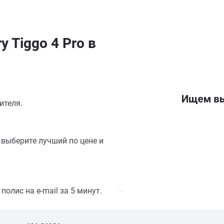
 Tiggo 4 Pro в
ителя.
выберите лучший по цене и
олис на e-mail за 5 минут.