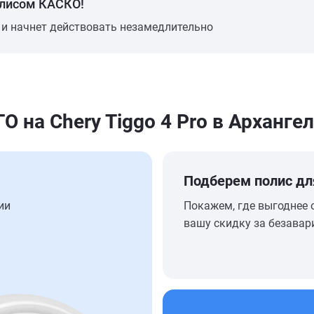
олисом КАСКО!
 и начнет действовать незамедлительно
на Chery Tiggo 4 Pro в Арханге
Подберем полис дл
ии
Покажем, где выгоднее 
вашу скидку за безавар