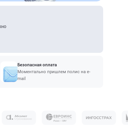
жно
Безопасная оплата
Моментально пришлем полис на e-
mail