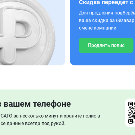
Скидка переедет с
Для продления подберём
ваша скидка за безавар
смене компании.
Продлить полис
в вашем телефоне
АГО за несколько минут и храните полис в
се данные всегда под рукой.