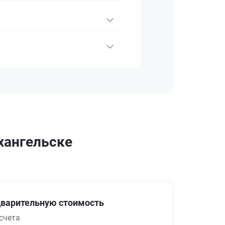
рхангельске
варительную стоимость
счета