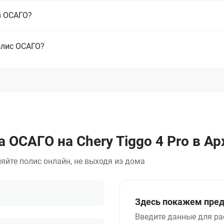
з ОСАГО?
олис ОСАГО?
 ОСАГО на Chery Tiggo 4 Pro в А
яйте полис онлайн, не выходя из дома
Здесь покажем пред
Введите данные для ра