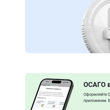
ОСАГО 
Оформляйте ОС
приложении. В