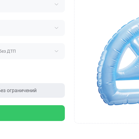
без ДТП
ез ограничений