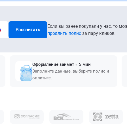
Если вы ранее покупали у нас, то мо
Рассчитать
продлить полис
за пару кликов
Оформление займет ≈ 5 мин
Заполните данные, выберите полис и
оплатите.