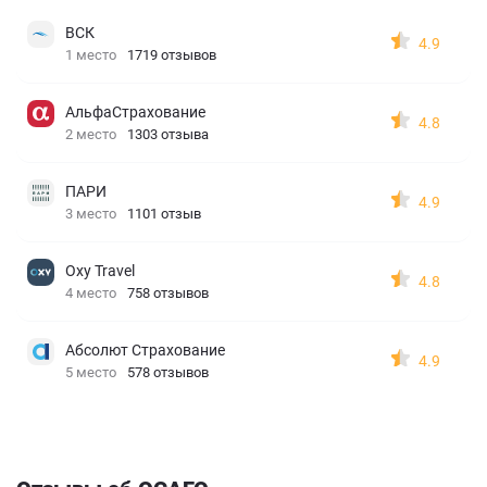
ВСК
4.9
1 место
1719 отзывов
АльфаСтрахование
4.8
2 место
1303 отзыва
ПАРИ
4.9
3 место
1101 отзыв
Oxy Travel
4.8
4 место
758 отзывов
Абсолют Страхование
4.9
5 место
578 отзывов