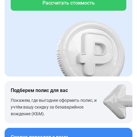
Рассчитать стоимость
Подберем полис для вас
Покажем, где выгоднее оформить полис, и
учтём вашу скидку за безаварийное
вождение (КБМ).