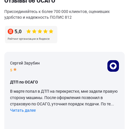
Отзывы об ОСАГО
Присоединяйтесь к более 700 000 клиентов, оценивших
удобство и надежность ПОЛИС 812
Сергей Зарубин
5
ДТП по ОСАГО
В марте попал в ДТП на перекрестке, мне задели правую
сторону машины. После оформления позвонил в
страховую по ОСАГО, уточнил порядок подачи. По те...
Читать далее