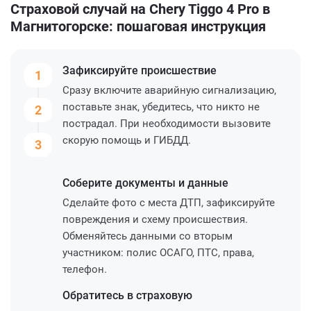
Страховой случай на Chery Tiggo 4 Pro в
Магнитогорске: пошаговая инструкция
Зафиксируйте
происшествие
1
Сразу включите аварийную сигнализацию,
поставьте знак, убедитесь, что никто не
2
пострадал. При необходимости вызовите
скорую помощь и ГИБДД.
3
Соберите
документы и данные
Сделайте фото с места ДТП, зафиксируйте
повреждения и схему происшествия.
Обменяйтесь данными со вторым
участником: полис ОСАГО, ПТС, права,
телефон.
Обратитесь
в страховую