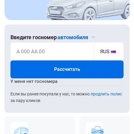
Введите госномер
автомобиля
А 000 АА 00
RUS
Рассчитать
У меня нет госномера
Если вы ранее покупали у нас, то можно
продлить полис
за пару кликов