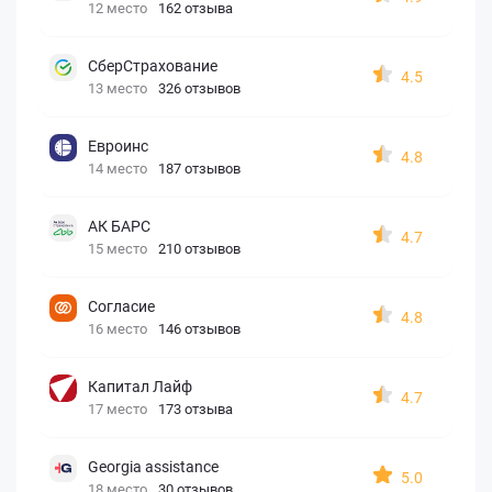
12 место
162 отзыва
СберСтрахование
4.5
13 место
326 отзывов
Евроинс
4.8
14 место
187 отзывов
АК БАРС
4.7
15 место
210 отзывов
Согласие
4.8
16 место
146 отзывов
Капитал Лайф
4.7
17 место
173 отзыва
Georgia assistance
5.0
18 место
30 отзывов