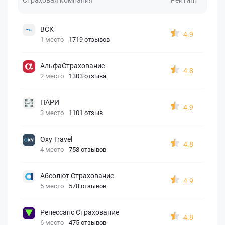
ВСК
4.9
1 место
1719 отзывов
АльфаСтрахование
4.8
2 место
1303 отзыва
ПАРИ
4.9
3 место
1101 отзыв
Oxy Travel
4.8
4 место
758 отзывов
Абсолют Страхование
4.9
5 место
578 отзывов
Ренессанс Страхование
4.8
6 место
475 отзывов