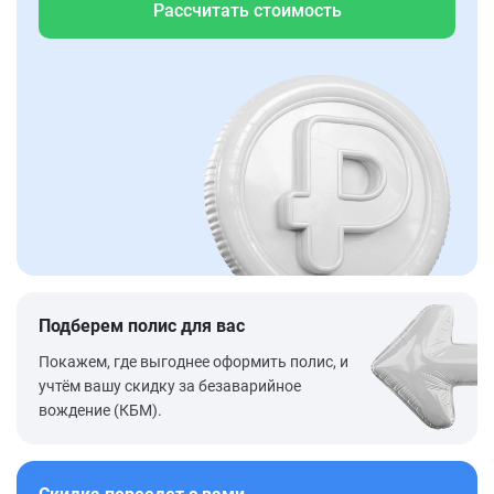
Рассчитать стоимость
Подберем полис для вас
Покажем, где выгоднее оформить полис, и
учтём вашу скидку за безаварийное
вождение (КБМ).