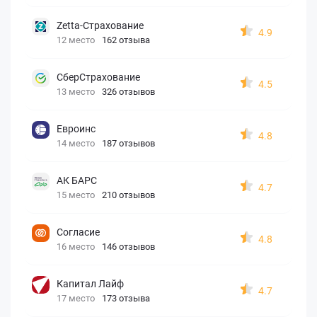
Zetta-Страхование
4.9
12 место
162 отзыва
СберСтрахование
4.5
13 место
326 отзывов
Евроинс
4.8
14 место
187 отзывов
АК БАРС
4.7
15 место
210 отзывов
Согласие
4.8
16 место
146 отзывов
Капитал Лайф
4.7
17 место
173 отзыва