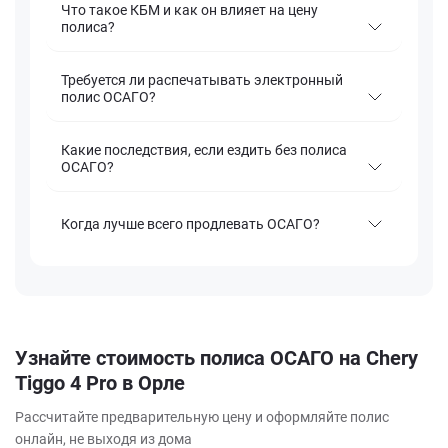
Что такое КБМ и как он влияет на цену
полиса?
Требуется ли распечатывать электронный
полис ОСАГО?
Какие последствия, если ездить без полиса
ОСАГО?
Когда лучше всего продлевать ОСАГО?
Узнайте стоимость полиса ОСАГО на Chery
Tiggo 4 Pro в Орле
Рассчитайте предварительную цену и оформляйте полис
онлайн, не выходя из дома