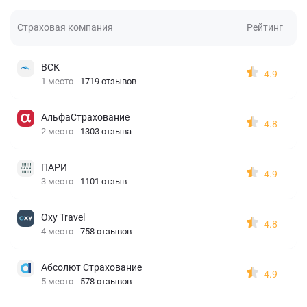
Страховая компания
Рейтинг
ВСК
4.9
1 место
1719 отзывов
АльфаСтрахование
4.8
2 место
1303 отзыва
ПАРИ
4.9
3 место
1101 отзыв
Oxy Travel
4.8
4 место
758 отзывов
Абсолют Страхование
4.9
5 место
578 отзывов