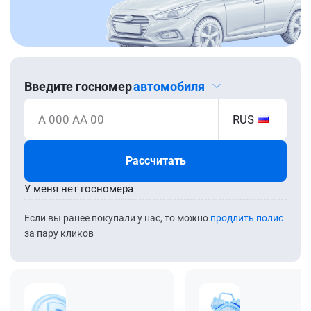
Введите госномер
автомобиля
А 000 АА 00
RUS
Рассчитать
У меня нет госномера
Если вы ранее покупали у нас, то можно
продлить полис
за пару кликов