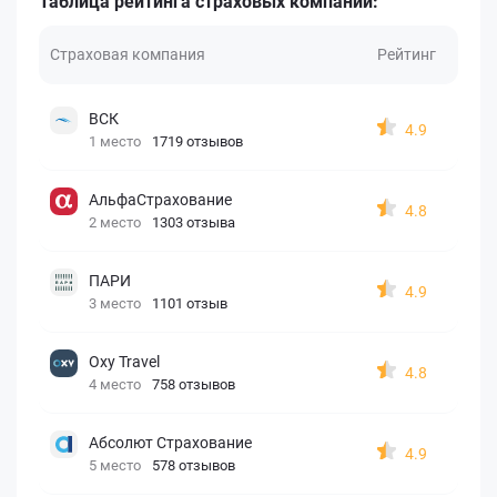
Таблица рейтинга страховых компаний:
Страховая компания
Рейтинг
ВСК
4.9
1 место
1719 отзывов
АльфаСтрахование
4.8
2 место
1303 отзыва
ПАРИ
4.9
3 место
1101 отзыв
Oxy Travel
4.8
4 место
758 отзывов
Абсолют Страхование
4.9
5 место
578 отзывов