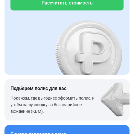
Рассчитать стоимость
Подберем полис для вас
Покажем, где выгоднее оформить полис, и
учтём вашу скидку за безаварийное
вождение (КБМ).