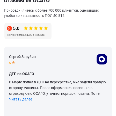
Отзывы об ОСАГО
Присоединяйтесь к более 700 000 клиентов, оценивших
удобство и надежность ПОЛИС 812
Сергей Зарубин
5
ДТП по ОСАГО
В марте попал в ДТП на перекрестке, мне задели правую
сторону машины. После оформления позвонил в
страховую по ОСАГО, уточнил порядок подачи. По те...
Читать далее