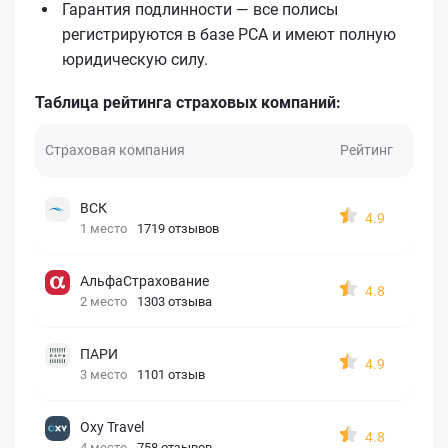
Гарантия подлинности — все полисы
регистрируются в базе РСА и имеют полную
юридическую силу.
Таблица рейтинга страховых компаний:
Страховая компания
Рейтинг
ВСК
4.9
1 место
1719 отзывов
АльфаСтрахование
4.8
2 место
1303 отзыва
ПАРИ
4.9
3 место
1101 отзыв
Oxy Travel
4.8
4 место
758 отзывов