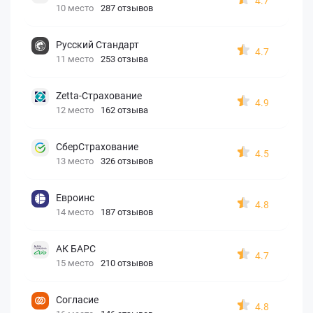
4.7
10 место
287 отзывов
Русский Стандарт
4.7
11 место
253 отзыва
Zetta-Страхование
4.9
12 место
162 отзыва
СберСтрахование
4.5
13 место
326 отзывов
Евроинс
4.8
14 место
187 отзывов
АК БАРС
4.7
15 место
210 отзывов
Согласие
4.8