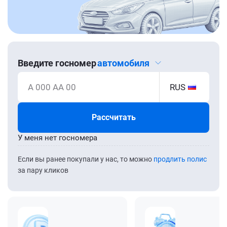
Введите госномер
автомобиля
А 000 АА 00
RUS
Рассчитать
У меня нет госномера
Если вы ранее покупали у нас, то можно
продлить полис
за пару кликов