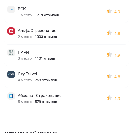
ВСК
4.9
1 место
1719 отзывов
АльфаСтрахование
4.8
2 место
1303 отзыва
ПАРИ
4.9
3 место
1101 отзыв
Oxy Travel
4.8
4 место
758 отзывов
Абсолют Страхование
4.9
5 место
578 отзывов