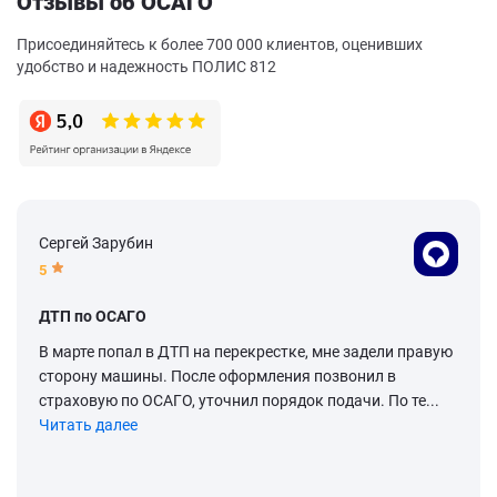
Отзывы об ОСАГО
Присоединяйтесь к более 700 000 клиентов, оценивших
удобство и надежность ПОЛИС 812
Сергей Зарубин
5
ДТП по ОСАГО
В марте попал в ДТП на перекрестке, мне задели правую
сторону машины. После оформления позвонил в
страховую по ОСАГО, уточнил порядок подачи. По те...
Читать далее