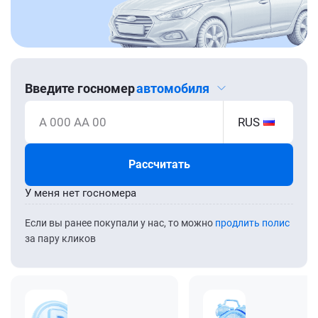
Введите госномер
автомобиля
А 000 АА 00
RUS
Рассчитать
У меня нет госномера
Если вы ранее покупали у нас, то можно
продлить полис
за пару кликов