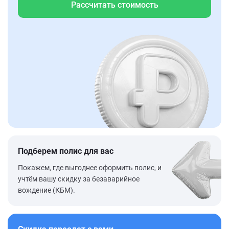
Рассчитать стоимость
Подберем полис для вас
Покажем, где выгоднее оформить полис, и
учтём вашу скидку за безаварийное
вождение (КБМ).