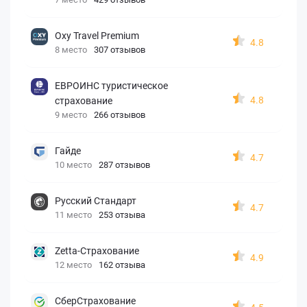
Oxy Travel Premium
4.8
8 место
307 отзывов
ЕВРОИНС туристическое
4.8
страхование
9 место
266 отзывов
Гайде
4.7
10 место
287 отзывов
Русский Стандарт
4.7
11 место
253 отзыва
Zetta-Страхование
4.9
12 место
162 отзыва
СберСтрахование