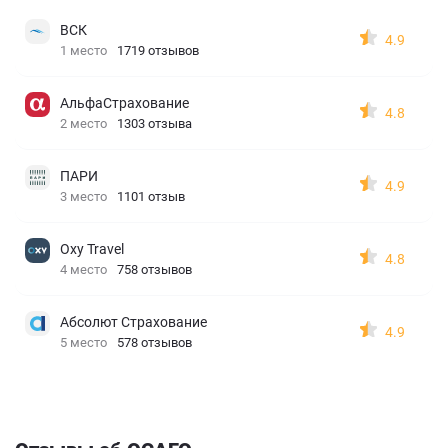
ВСК
4.9
1 место
1719 отзывов
АльфаСтрахование
4.8
2 место
1303 отзыва
ПАРИ
4.9
3 место
1101 отзыв
Oxy Travel
4.8
4 место
758 отзывов
Абсолют Страхование
4.9
5 место
578 отзывов