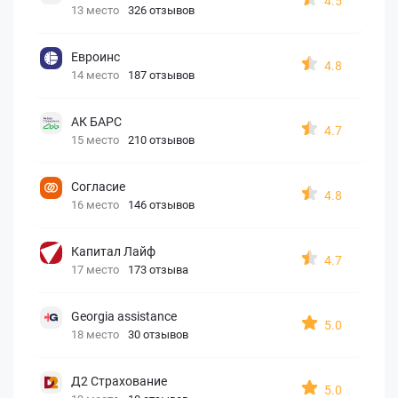
4.5
13 место
326 отзывов
Евроинс
4.8
14 место
187 отзывов
АК БАРС
4.7
15 место
210 отзывов
Согласие
4.8
16 место
146 отзывов
Капитал Лайф
4.7
17 место
173 отзыва
Georgia assistance
5.0
18 место
30 отзывов
Д2 Страхование
5.0