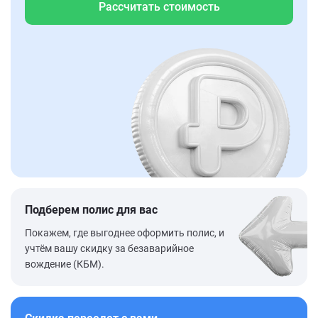
Рассчитать стоимость
Подберем полис для вас
Покажем, где выгоднее оформить полис, и
учтём вашу скидку за безаварийное
вождение (КБМ).