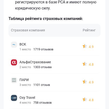
регистрируются в базе РСА и имеют полную
юридическую силу.
Таблица рейтинга страховых компаний:
Страховая компания
Рейтинг
ВСК
4.9
1 место
1719 отзывов
АльфаСтрахование
4.8
2 место
1303 отзыва
ПАРИ
4.9
3 место
1101 отзыв
Oxy Travel
4.8
4 место
758 отзывов