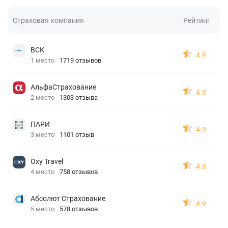
Страховая компания
Рейтинг
ВСК
4.9
1 место
1719 отзывов
АльфаСтрахование
4.8
2 место
1303 отзыва
ПАРИ
4.9
3 место
1101 отзыв
Oxy Travel
4.8
4 место
758 отзывов
Абсолют Страхование
4.9
5 место
578 отзывов