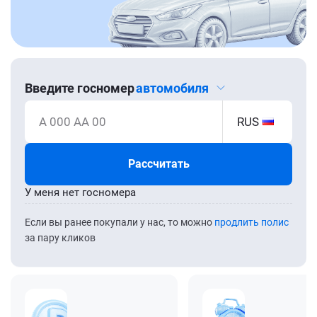
Введите госномер
автомобиля
А 000 АА 00
RUS
Рассчитать
У меня нет госномера
Если вы ранее покупали у нас, то можно
продлить полис
за пару кликов