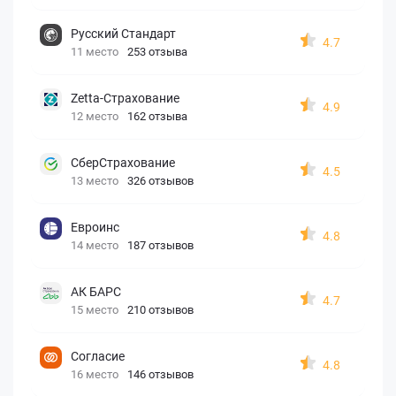
Русский Стандарт
4.7
11 место
253 отзыва
Zetta-Страхование
4.9
12 место
162 отзыва
СберСтрахование
4.5
13 место
326 отзывов
Евроинс
4.8
14 место
187 отзывов
АК БАРС
4.7
15 место
210 отзывов
Согласие
4.8
16 место
146 отзывов