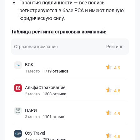
Гарантия подлинности — все полисы
регистрируются в базе РСА и имеют полную
юридическую силу.
Таблица рейтинга страховых компаний:
Страховая компания
Рейтинг
ВСК
4.9
1 место
1719 отзывов
АльфаСтрахование
4.8
2 место
1303 отзыва
ПАРИ
4.9
3 место
1101 отзыв
Oxy Travel
4.8
4 место
758 отзывов