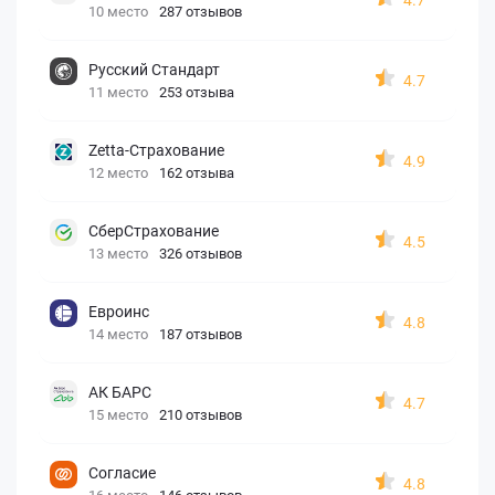
10 место
287 отзывов
Русский Стандарт
4.7
11 место
253 отзыва
Zetta-Страхование
4.9
12 место
162 отзыва
СберСтрахование
4.5
13 место
326 отзывов
Евроинс
4.8
14 место
187 отзывов
АК БАРС
4.7
15 место
210 отзывов
Согласие
4.8