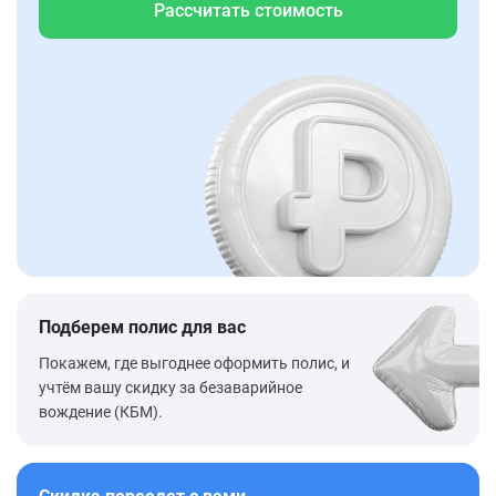
Рассчитать стоимость
Подберем полис для вас
Покажем, где выгоднее оформить полис, и
учтём вашу скидку за безаварийное
вождение (КБМ).