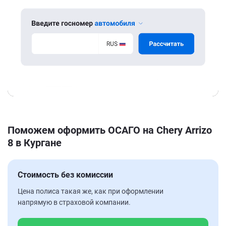
Поможем оформить ОСАГО на Chery Arrizo
8 в Кургане
Стоимость без комиссии
Цена полиса такая же, как при оформлении
напрямую в страховой компании.