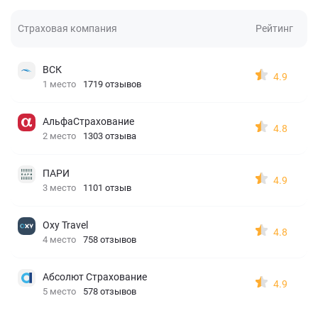
Страховая компания
Рейтинг
ВСК
4.9
1 место
1719 отзывов
АльфаСтрахование
4.8
2 место
1303 отзыва
ПАРИ
4.9
3 место
1101 отзыв
Oxy Travel
4.8
4 место
758 отзывов
Абсолют Страхование
4.9
5 место
578 отзывов