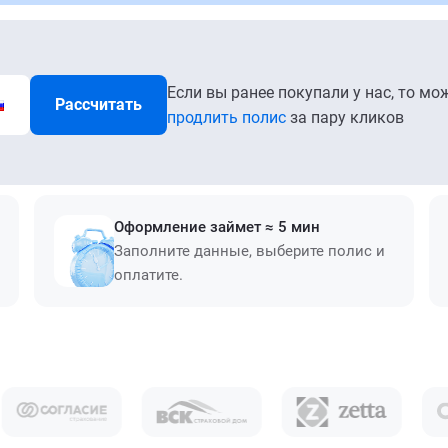
Если вы ранее покупали у нас, то мо
Рассчитать
продлить полис
за пару кликов
Оформление займет ≈ 5 мин
Заполните данные, выберите полис и
оплатите.