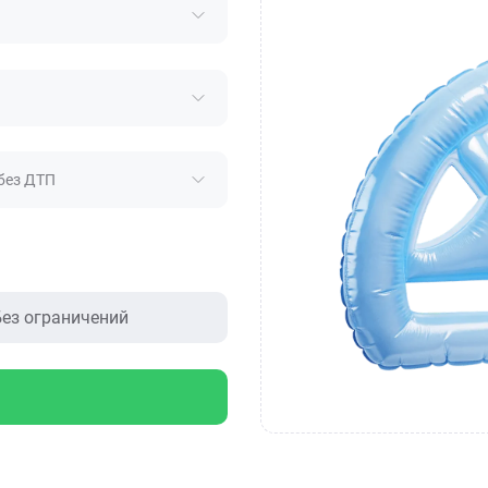
без ДТП
ез ограничений