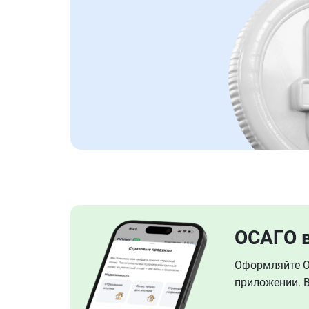
ОСАГО 
Оформляйте ОС
приложении. В