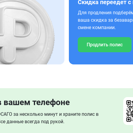
Скидка переедет с
Для продления подберём
ваша скидка за безавар
смене компании.
Продлить полис
в вашем телефоне
АГО за несколько минут и храните полис в
се данные всегда под рукой.