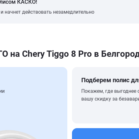
олисом КАСКО!
 и начнет действовать незамедлительно
на Chery Tiggo 8 Pro в Белгоро
Подберем полис дл
ии
Покажем, где выгоднее 
вашу скидку за безавар