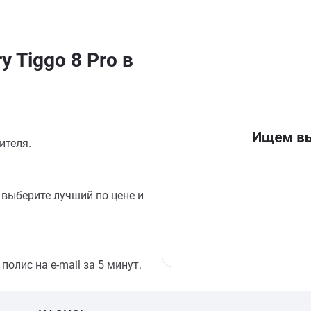
 Tiggo 8 Pro в
ителя.
выберите лучший по цене и
олис на e-mail за 5 минут.