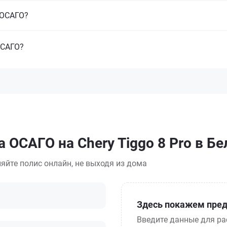
з ОСАГО?
ОСАГО?
 ОСАГО на Chery Tiggo 8 Pro в Б
яйте полис онлайн, не выходя из дома
Здесь покажем пред
Введите данные для ра