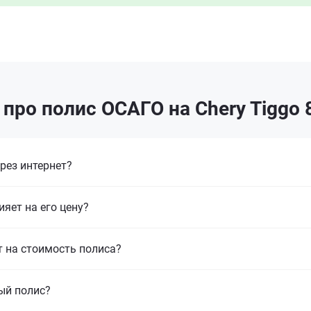
про полис ОСАГО на Chery Tiggo 8
рез интернет?
ияет на его цену?
т на стоимость полиса?
ый полис?