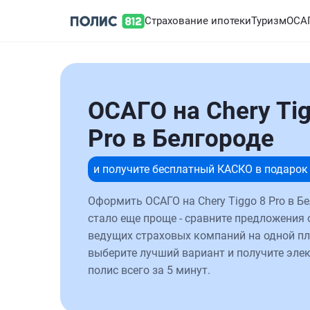
Страхование ипотеки
Туризм
ОСА
ОСАГО на Chery Tig
Pro в Белгороде
и получите бесплатный КАСКО в подарок
Оформить ОСАГО на Chery Tiggo 8 Pro в Б
стало еще проще - сравните предложения 
ведущих страховых компаний на одной п
выберите лучший вариант и получите эле
полис всего за 5 минут.