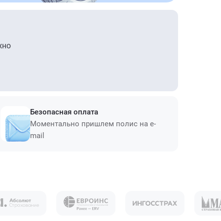
жно
Безопасная оплата
Моментально пришлем полис на e-
mail