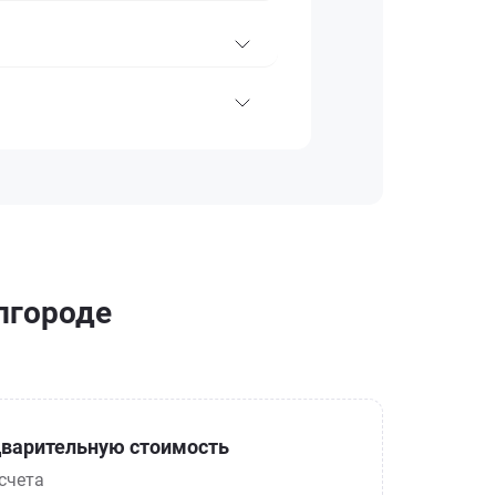
елгороде
варительную стоимость
счета