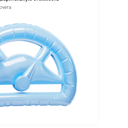
счета