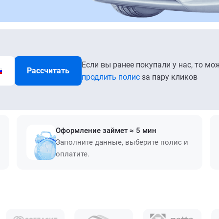
Если вы ранее покупали у нас, то мо
Рассчитать
продлить полис
за пару кликов
Оформление займет ≈ 5 мин
Заполните данные, выберите полис и
оплатите.