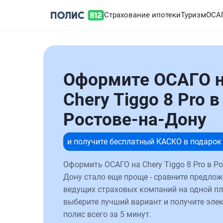
Страхование ипотеки
Туризм
ОСА
Оформите ОСАГО 
Chery Tiggo 8 Pro в
Ростове-на-Дону
и получите бесплатный КАСКО в подарок
Оформить ОСАГО на Chery Tiggo 8 Pro в Ро
Дону стало еще проще - сравните предлож
ведущих страховых компаний на одной п
выберите лучший вариант и получите эле
полис всего за 5 минут.