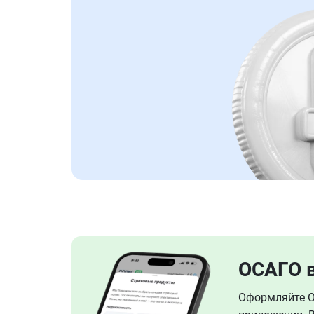
ОСАГО 
Оформляйте ОС