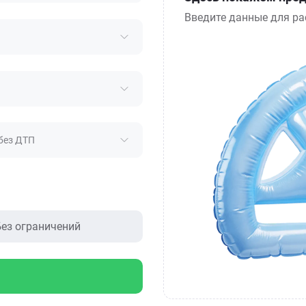
Введите данные для ра
без ДТП
ез ограничений