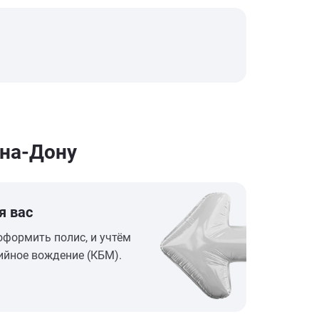
-на-Дону
я вас
оформить полис, и учтём
ийное вождение (КБМ).