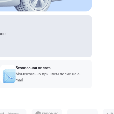
жно
Безопасная оплата
Моментально пришлем полис на e-
mail