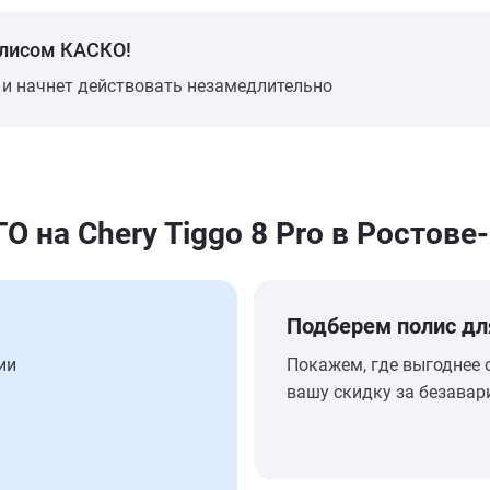
олисом КАСКО!
 и начнет действовать незамедлительно
на Chery Tiggo 8 Pro в Ростове
Подберем полис дл
ии
Покажем, где выгоднее 
вашу скидку за безавар