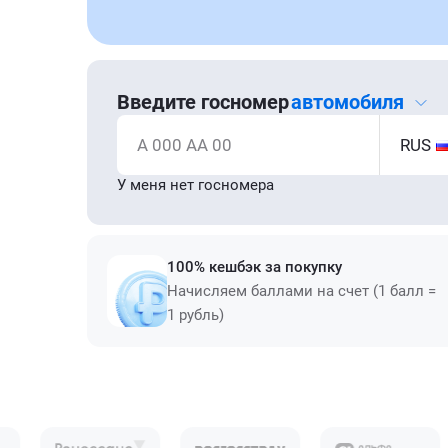
Введите госномер
автомобиля
А 000 АА 00
RUS
У меня нет госномера
100% кешбэк за покупку
Начисляем баллами на счет (1 балл =
1 рубль)