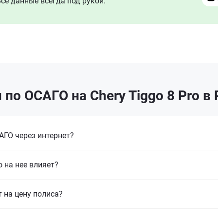
се данные всегда под рукой.
по ОСАГО на Chery Tiggo 8 Pro в
ГО через интернет?
 на нее влияет?
т на цену полиса?