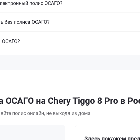
электронный полис ОСАГО?
ть без полиса ОСАГО?
ь ОСАГО?
 ОСАГО на Chery Tiggo 8 Pro в Р
яйте полис онлайн, не выходя из дома
Здесь покажем пред