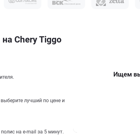
на Chery Tiggo
ителя.
выберите лучший по цене и
олис на e-mail за 5 минут.