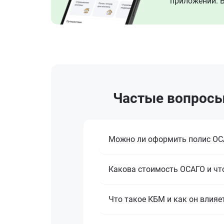
приложении. В
Частые вопросы 
Можно ли оформить полис ОСА
Какова стоимость ОСАГО и что
Что такое КБМ и как он влияе