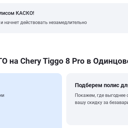
олисом КАСКО!
 и начнет действовать незамедлительно
на Chery Tiggo 8 Pro в Одинцов
Подберем полис дл
ии
Покажем, где выгоднее 
вашу скидку за безавар