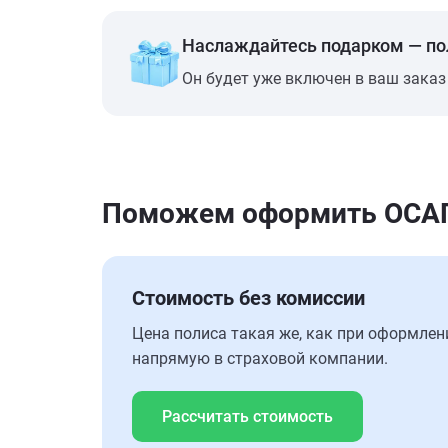
Наслаждайтесь подарком — п
Он будет уже включен в ваш заказ
Поможем оформить ОСАГО 
Стоимость без комиссии
Цена полиса такая же, как при оформлен
напрямую в страховой компании.
Рассчитать стоимость