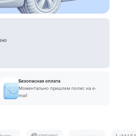
жно
Безопасная оплата
Моментально пришлем полис на e-
mail