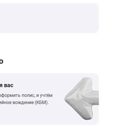
о
я вас
оформить полис, и учтём
ийное вождение (КБМ).