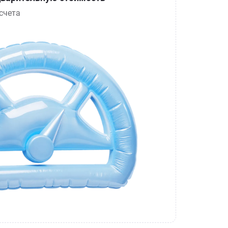
счета