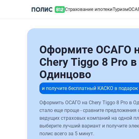
Страхование ипотеки
Туризм
ОСА
Оформите ОСАГО 
Chery Tiggo 8 Pro в
Одинцово
и получите бесплатный КАСКО в подарок
Оформить ОСАГО на Chery Tiggo 8 Pro в О
стало еще проще - сравните предложения 
ведущих страховых компаний на одной п
выберите лучший вариант и получите эле
полис всего за 5 минут.