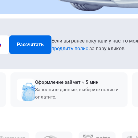
Если вы ранее покупали у нас, то мо
Рассчитать
продлить полис
за пару кликов
Оформление займет ≈ 5 мин
Заполните данные, выберите полис и
оплатите.