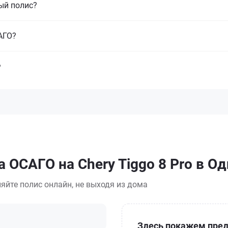
ый полис?
САГО?
?
 ОСАГО на Chery Tiggo 8 Pro в О
яйте полис онлайн, не выходя из дома
Здесь покажем пред