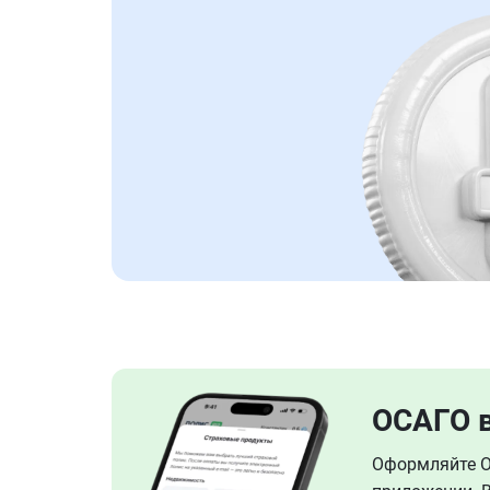
ОСАГО 
Оформляйте ОС