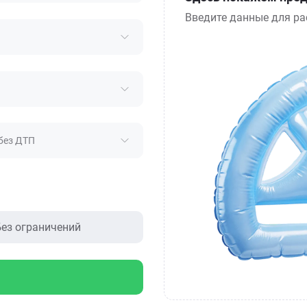
Введите данные для ра
без ДТП
ез ограничений