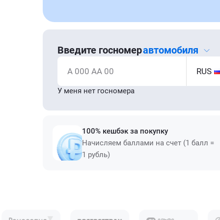
Введите госномер
автомобиля
А 000 АА 00
RUS
У меня нет госномера
100% кешбэк за покупку
Начисляем баллами на счет (1 балл =
1 рубль)