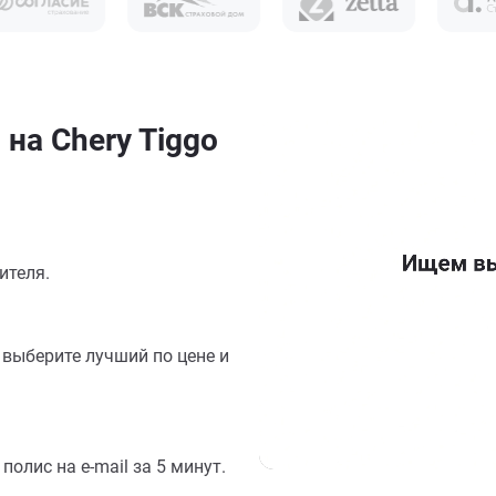
на Chery Tiggo
ителя.
выберите лучший по цене и
олис на e-mail за 5 минут.