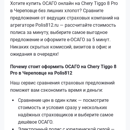
Хотите купить ОСАГО онлайн на Chery Tiggo 8 Pro
в Череповце без лишних хлопот? Сравните
предложения от ведущих страховых компаний на
агрегаторе Polis812.ru — рассчитайте стоимость
полиса за минуту, выберите самое выгодное
предложение и оформите е‑ОСАГО за 5 минут.
Никаких скрытых комиссий, визитов в офис и
ожидания в очередях!
Почему стоит оформить ОСАГО на Chery Tiggo 8
Pro в Череповце на Polis812
Наш сервис сравнения страховых предложений
поможет вам сэкономить время и деньги:
Сравнение цен в один клик — посмотрите
стоимость и условия сразу у нескольких
надёжных страховщиков и выберите самое
дешёвое ОСАГО.
Электронный полис с юридической силой —