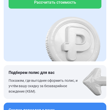
Рассчитать стоимость
Подберем полис для вас
Покажем, где выгоднее оформить полис, и
учтём вашу скидку за безаварийное
вождение (КБМ).