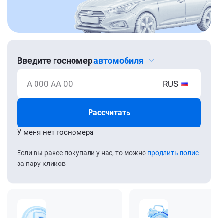
Введите госномер
автомобиля
А 000 АА 00
RUS
Рассчитать
У меня нет госномера
Если вы ранее покупали у нас, то можно
продлить полис
за пару кликов