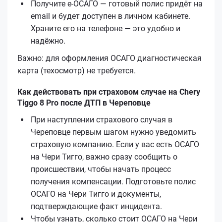
Получите е‑ОСАГО — готовый полис придёт на
email и будет доступен в личном кабинете.
Храните его на телефоне — это удобно и
надёжно.
Важно: для оформления ОСАГО диагностическая
карта (техосмотр) не требуется.
Как действовать при страховом случае на Chery
Tiggo 8 Pro после ДТП в Череповце
При наступлении страхового случая в
Череповце первым шагом нужно уведомить
страховую компанию. Если у вас есть ОСАГО
на Чери Тигго, важно сразу сообщить о
происшествии, чтобы начать процесс
получения компенсации. Подготовьте полис
ОСАГО на Чери Тигго и документы,
подтверждающие факт инцидента.
Чтобы узнать, сколько стоит ОСАГО на Чери