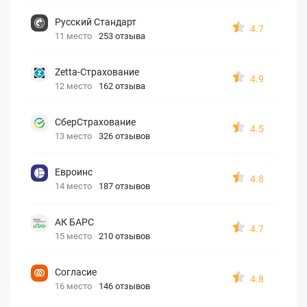
Русский Стандарт
4.7
11 место
253 отзыва
Zetta-Страхование
4.9
12 место
162 отзыва
СберСтрахование
4.5
13 место
326 отзывов
Евроинс
4.8
14 место
187 отзывов
АК БАРС
4.7
15 место
210 отзывов
Согласие
4.8
16 место
146 отзывов