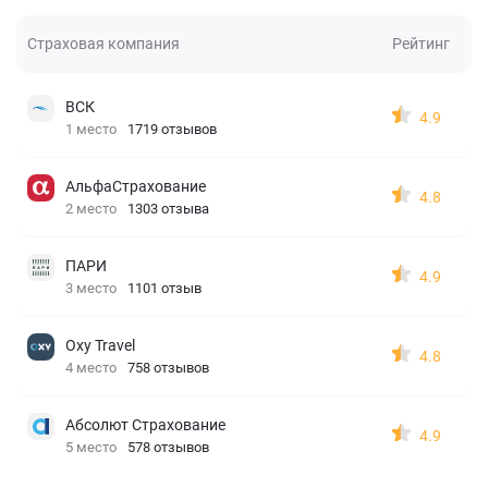
Страховая компания
Рейтинг
ВСК
4.9
1 место
1719 отзывов
АльфаСтрахование
4.8
2 место
1303 отзыва
ПАРИ
4.9
3 место
1101 отзыв
Oxy Travel
4.8
4 место
758 отзывов
Абсолют Страхование
4.9
5 место
578 отзывов