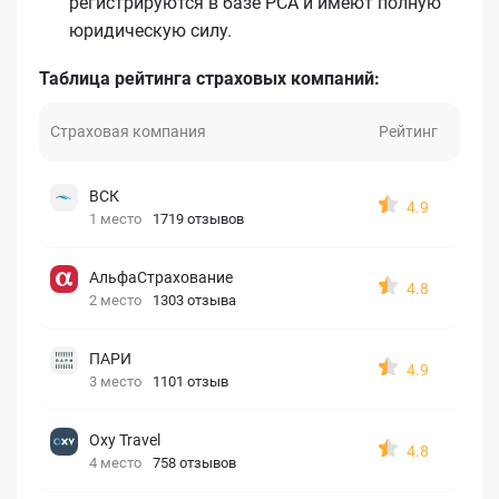
регистрируются в базе РСА и имеют полную
юридическую силу.
Таблица рейтинга страховых компаний:
Страховая компания
Рейтинг
ВСК
4.9
1 место
1719 отзывов
АльфаСтрахование
4.8
2 место
1303 отзыва
ПАРИ
4.9
3 место
1101 отзыв
Oxy Travel
4.8
4 место
758 отзывов