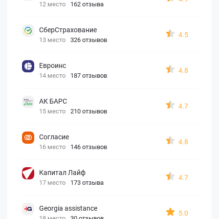
12 место
162 отзыва
СберСтрахование
4.5
13 место
326 отзывов
Евроинс
4.8
14 место
187 отзывов
АК БАРС
4.7
15 место
210 отзывов
Согласие
4.8
16 место
146 отзывов
Капитал Лайф
4.7
17 место
173 отзыва
Georgia assistance
5.0
18 место
30 отзывов