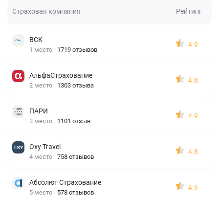
Страховая компания
Рейтинг
ВСК
4.9
1 место
1719 отзывов
АльфаСтрахование
4.8
2 место
1303 отзыва
ПАРИ
4.9
3 место
1101 отзыв
Oxy Travel
4.8
4 место
758 отзывов
Абсолют Страхование
4.9
5 место
578 отзывов