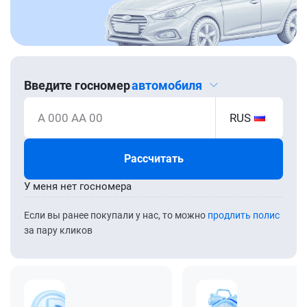
Введите госномер
автомобиля
А 000 АА 00
RUS
Рассчитать
У меня нет госномера
Если вы ранее покупали у нас, то можно
продлить полис
за пару кликов