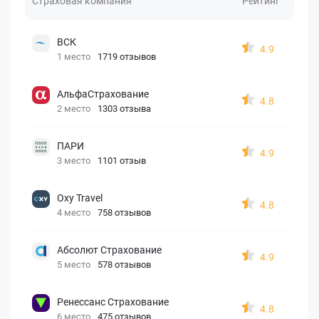
Страховая компания
Рейтинг
ВСК
4.9
1 место
1719 отзывов
АльфаСтрахование
4.8
2 место
1303 отзыва
ПАРИ
4.9
3 место
1101 отзыв
Oxy Travel
4.8
4 место
758 отзывов
Абсолют Страхование
4.9
5 место
578 отзывов
Ренессанс Страхование
4.8
6 место
475 отзывов