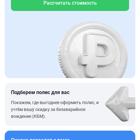
Рассчитать стоимость
Подберем полис для вас
Покажем, где выгоднее оформить полис, и
учтём вашу скидку за безаварийное
вождение (КБМ).