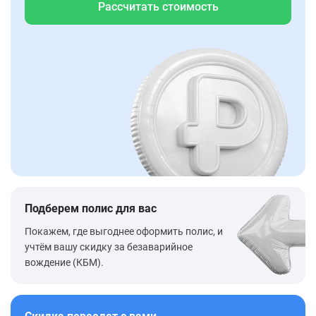
Рассчитать стоимость
Подберем полис для вас
Покажем, где выгоднее оформить полис, и
учтём вашу скидку за безаварийное
вождение (КБМ).