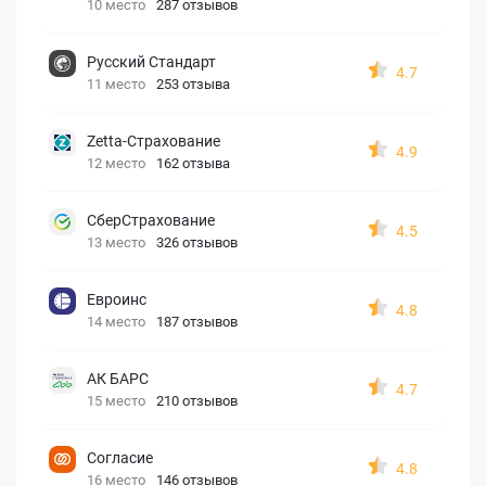
10 место
287 отзывов
Русский Стандарт
4.7
11 место
253 отзыва
Zetta-Страхование
4.9
12 место
162 отзыва
СберСтрахование
4.5
13 место
326 отзывов
Евроинс
4.8
14 место
187 отзывов
АК БАРС
4.7
15 место
210 отзывов
Согласие
4.8
16 место
146 отзывов