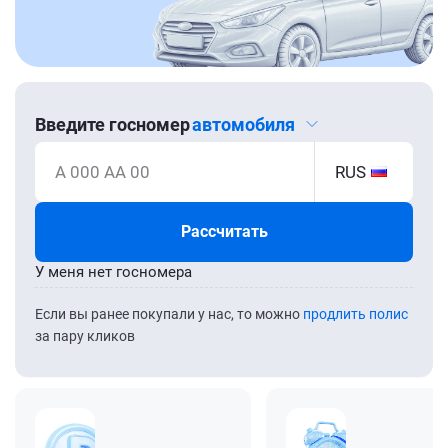
Введите госномер
автомобиля
А 000 АА 00
RUS
Рассчитать
У меня нет госномера
Если вы ранее покупали у нас, то можно
продлить полис
за пару кликов