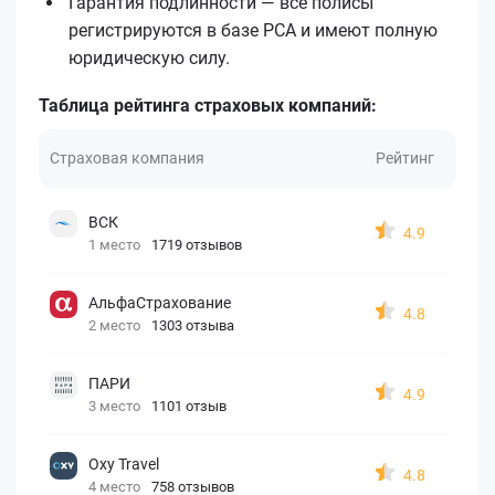
Гарантия подлинности — все полисы
регистрируются в базе РСА и имеют полную
юридическую силу.
Таблица рейтинга страховых компаний:
Страховая компания
Рейтинг
ВСК
4.9
1 место
1719 отзывов
АльфаСтрахование
4.8
2 место
1303 отзыва
ПАРИ
4.9
3 место
1101 отзыв
Oxy Travel
4.8
4 место
758 отзывов