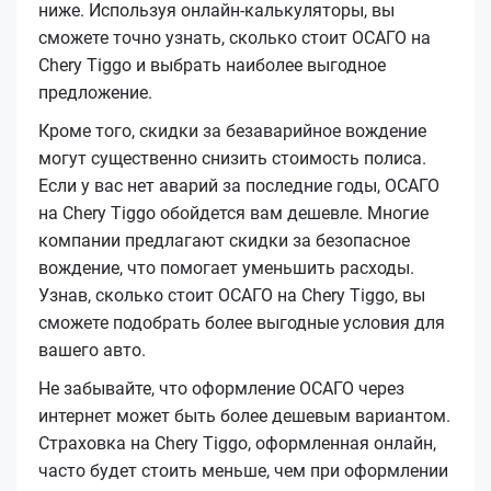
ниже. Используя онлайн-калькуляторы, вы
сможете точно узнать, сколько стоит ОСАГО на
Chery Tiggo и выбрать наиболее выгодное
предложение.
Кроме того, скидки за безаварийное вождение
могут существенно снизить стоимость полиса.
Если у вас нет аварий за последние годы, ОСАГО
на Chery Tiggo обойдется вам дешевле. Многие
компании предлагают скидки за безопасное
вождение, что помогает уменьшить расходы.
Узнав, сколько стоит ОСАГО на Chery Tiggo, вы
сможете подобрать более выгодные условия для
вашего авто.
Не забывайте, что оформление ОСАГО через
интернет может быть более дешевым вариантом.
Страховка на Chery Tiggo, оформленная онлайн,
часто будет стоить меньше, чем при оформлении