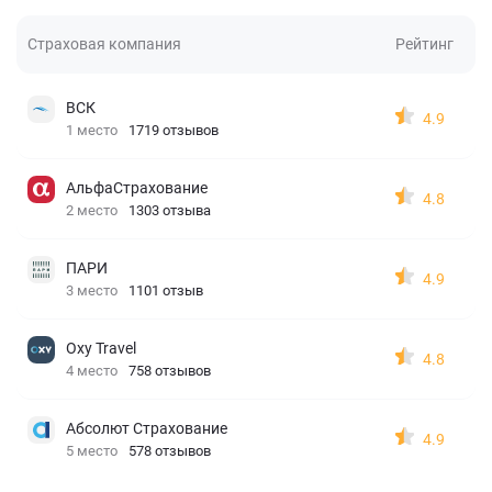
Страховая компания
Рейтинг
ВСК
4.9
1 место
1719 отзывов
АльфаСтрахование
4.8
2 место
1303 отзыва
ПАРИ
4.9
3 место
1101 отзыв
Oxy Travel
4.8
4 место
758 отзывов
Абсолют Страхование
4.9
5 место
578 отзывов