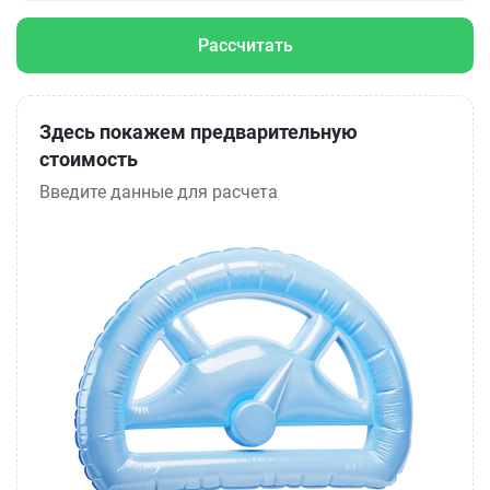
Рассчитать
Здесь покажем предварительную
стоимость
Введите данные для расчета