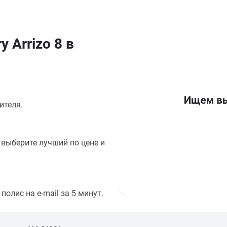
 Arrizo 8 в
ителя.
выберите лучший по цене и
олис на e-mail за 5 минут.