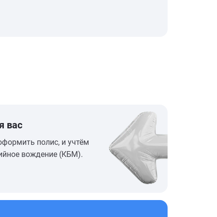
я вас
оформить полис, и учтём
ийное вождение (КБМ).