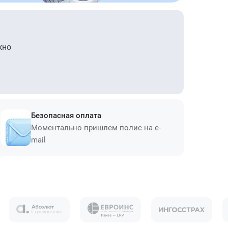
жно
Безопасная оплата
Моментально пришлем полис на e-
mail