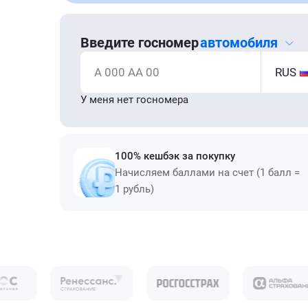
Введите госномер
автомобиля
А 000 АА 00
RUS
У меня нет госномера
100% кешбэк за покупку
Начисляем баллами на счет (1 балл =
1 рубль)