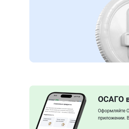
ОСАГО 
Оформляйте ОС
приложении. В