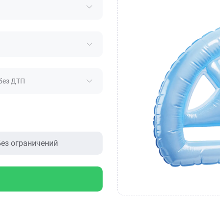
без ДТП
ез ограничений