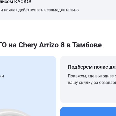
олисом КАСКО!
 и начнет действовать незамедлительно
на Chery Arrizo 8 в Тамбове
Подберем полис дл
ии
Покажем, где выгоднее 
вашу скидку за безавар