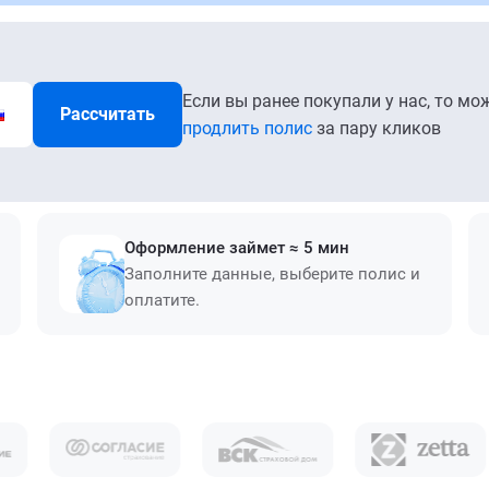
Если вы ранее покупали у нас, то мо
Рассчитать
продлить полис
за пару кликов
Оформление займет ≈ 5 мин
Заполните данные, выберите полис и
оплатите.