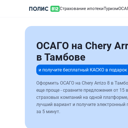
Страхование ипотеки
Туризм
ОСА
ОСАГО на Chery Arr
в Тамбове
и получите бесплатный КАСКО в подарок
Оформить ОСАГО на Chery Arrizo 8 в Тамб
еще проще - сравните предложения от 15 
страховых компаний на одной платформе,
лучший вариант и получите электронный 
за 5 минут.