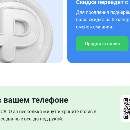
Скидка переедет с
Для продления подберём
ваша скидка за безавар
смене компании.
Продлить полис
в вашем телефоне
АГО за несколько минут и храните полис в
се данные всегда под рукой.