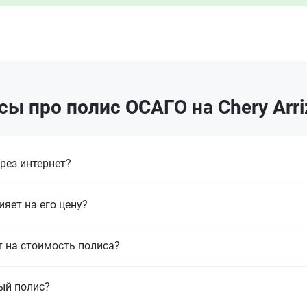
ы про полис ОСАГО на Chery Arri
рез интернет?
ияет на его цену?
т на стоимость полиса?
ый полис?