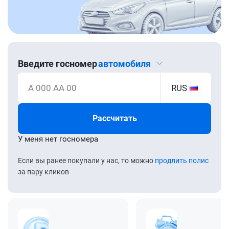
Введите госномер
автомобиля
А 000 АА 00
RUS
Рассчитать
У меня нет госномера
Если вы ранее покупали у нас, то можно
продлить полис
за пару кликов