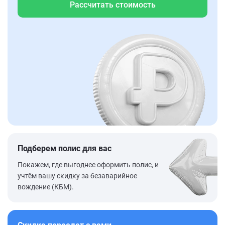
Рассчитать стоимость
Подберем полис для вас
Покажем, где выгоднее оформить полис, и
учтём вашу скидку за безаварийное
вождение (КБМ).