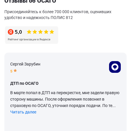
Отзывы об ОСАГО
Присоединяйтесь к более 700 000 клиентов, оценивших
удобство и надежность ПОЛИС 812
Сергей Зарубин
5
ДТП по ОСАГО
В марте попал в ДТП на перекрестке, мне задели правую
сторону машины. После оформления позвонил в
страховую по ОСАГО, уточнил порядок подачи. По те...
Читать далее