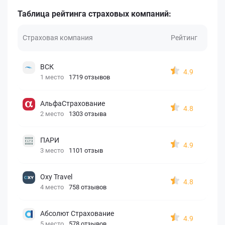
Таблица рейтинга страховых компаний:
Страховая компания
Рейтинг
ВСК
4.9
1 место
1719 отзывов
АльфаСтрахование
4.8
2 место
1303 отзыва
ПАРИ
4.9
3 место
1101 отзыв
Oxy Travel
4.8
4 место
758 отзывов
Абсолют Страхование
4.9
5 место
578 отзывов