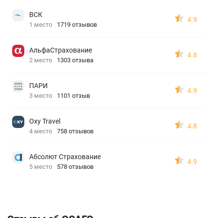
ВСК
4.9
1 место
1719 отзывов
АльфаСтрахование
4.8
2 место
1303 отзыва
ПАРИ
4.9
3 место
1101 отзыв
Oxy Travel
4.8
4 место
758 отзывов
Абсолют Страхование
4.9
5 место
578 отзывов