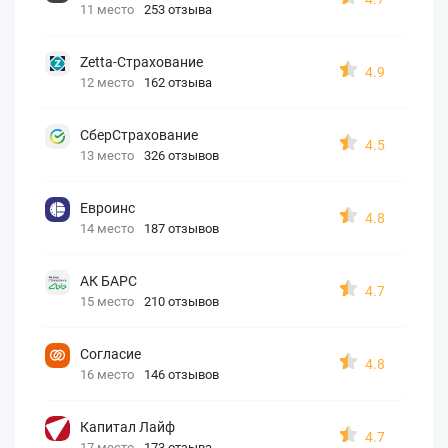
11 место
253 отзыва
Zetta-Страхование
4.9
12 место
162 отзыва
СберСтрахование
4.5
13 место
326 отзывов
Евроинс
4.8
14 место
187 отзывов
АК БАРС
4.7
15 место
210 отзывов
Согласие
4.8
16 место
146 отзывов
Капитал Лайф
4.7
17 место
173 отзыва