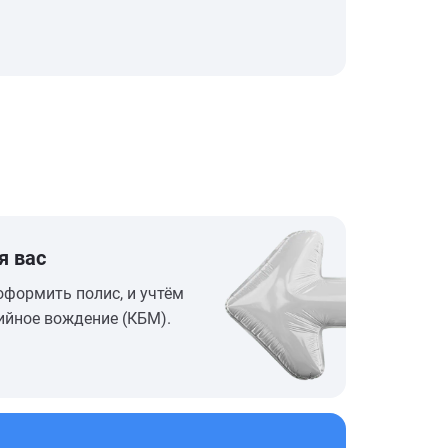
я вас
оформить полис, и учтём
ийное вождение (КБМ).