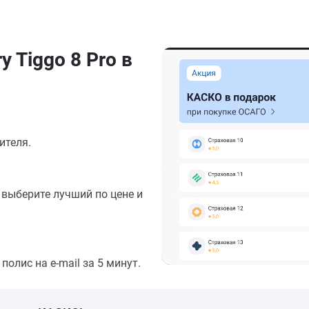
 Tiggo 8 Pro в
ителя.
выберите лучший по цене и
олис на e-mail за 5 минут.