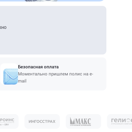
жно
Безопасная оплата
Моментально пришлем полис на e-
mail