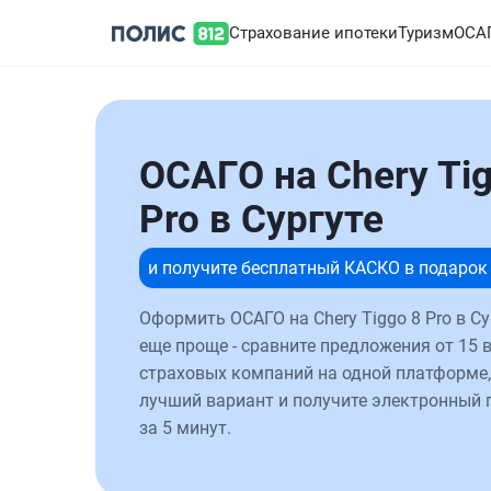
Страхование ипотеки
Туризм
ОСА
ОСАГО на Chery Tig
Pro в Сургуте
и получите бесплатный КАСКО в подарок
Оформить ОСАГО на Chery Tiggo 8 Pro в Су
еще проще - сравните предложения от 15 
страховых компаний на одной платформе,
лучший вариант и получите электронный 
за 5 минут.