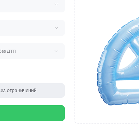
без ДТП
ез ограничений