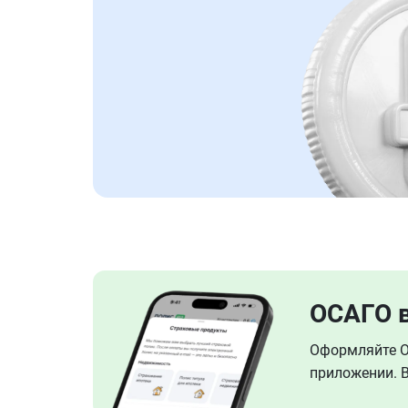
ОСАГО 
Оформляйте ОС
приложении. В