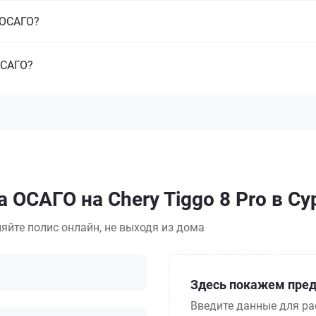
з ОСАГО?
ОСАГО?
 ОСАГО на Chery Tiggo 8 Pro в Су
яйте полис онлайн, не выходя из дома
Здесь покажем пред
Введите данные для ра