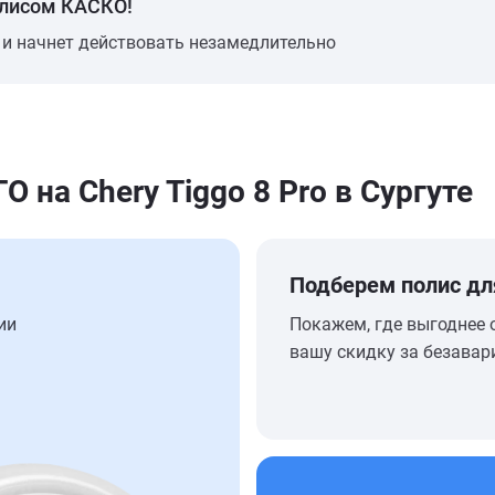
олисом КАСКО!
 и начнет действовать незамедлительно
на Chery Tiggo 8 Pro в Сургуте
Подберем полис дл
ии
Покажем, где выгоднее 
вашу скидку за безавар