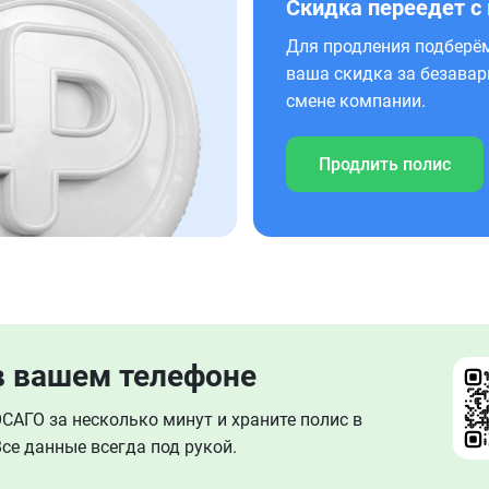
Скидка переедет с
Для продления подберём
ваша скидка за безавар
смене компании.
Продлить полис
в вашем телефоне
АГО за несколько минут и храните полис в
се данные всегда под рукой.