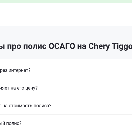
 про полис ОСАГО на Chery Tiggo 
рез интернет?
ияет на его цену?
т на стоимость полиса?
ый полис?