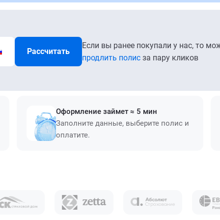
Если вы ранее покупали у нас, то мо
Рассчитать
продлить полис
за пару кликов
Оформление займет ≈ 5 мин
Заполните данные, выберите полис и
оплатите.