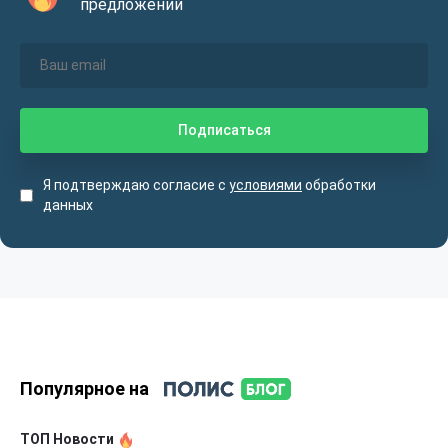
предложений
Я подтверждаю согласие с
условиями
обработки
данных
Популярное на
ТОП Новости