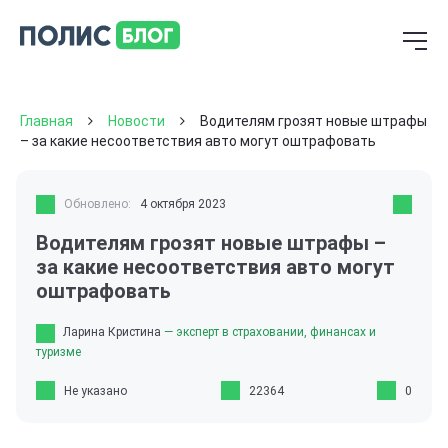
Главная
Новости
Водителям грозят новые штрафы
– за какие несоответствия авто могут оштрафовать
Обновлено:
4 октября 2023
Водителям грозят новые штрафы –
за какие несоответствия авто могут
оштрафовать
Ларина Кристина
— эксперт в страховании, финансах и
туризме
Не указано
22364
0