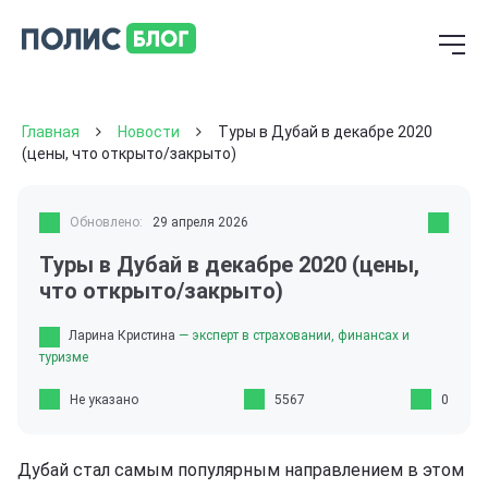
Главная
Новости
Туры в Дубай в декабре 2020
(цены, что открыто/закрыто)
Обновлено:
29 апреля 2026
Туры в Дубай в декабре 2020 (цены,
что открыто/закрыто)
Ларина Кристина
— эксперт в страховании, финансах и
туризме
Не указано
5567
0
Дубай стал самым популярным направлением в этом