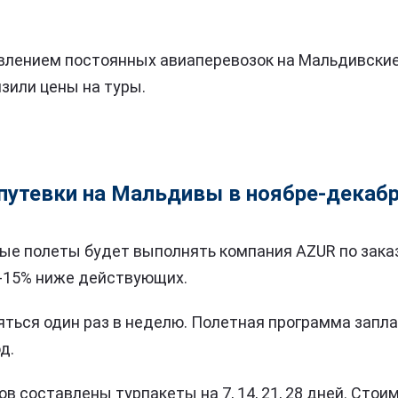
овлением постоянных авиаперевозок на Мальдивски
зили цены на туры.
путевки на Мальдивы в ноябре-декаб
ные полеты будет выполнять компания AZUR по зак
0-15% ниже действующих.
ться один раз в неделю. Полетная программа запла
д.
в составлены турпакеты на 7, 14, 21, 28 дней. Стои