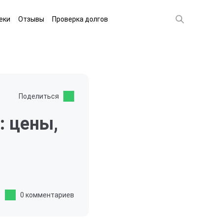
еки
Отзывы
Проверка долгов
Поделиться
: цены,
0 комментариев