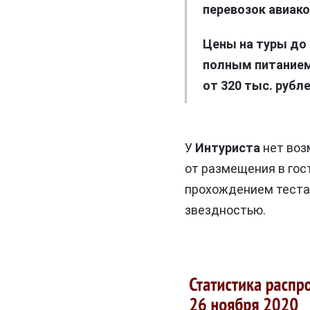
перевозок авиак
Цены на туры до 
полным питанием 
от 320 тыс. рубле
У
Интуриста
нет воз
от размещения в гос
прохождением теста 
звездностью.