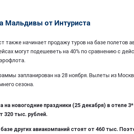
на Мальдивы от Интуриста
т также начинает продажу туров на базе полетов а
ейсах могут подешеветь на 40% по сравнению с де
эрофлота.
раммы запланирован на 28 ноября. Вылеты из Москв
мнего сезона.
 на новогодние праздники (25 декабря) в отеле 3*
т 320 тыс. рублей.
 базе других авиакомпаний стоят от 460 тыс. Поэт