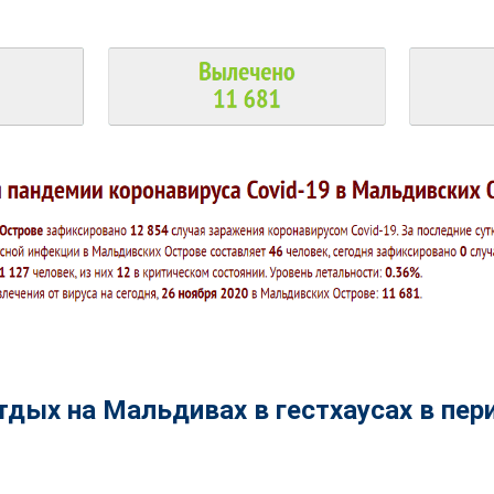
тдых на Мальдивах в гестхаусах в пер