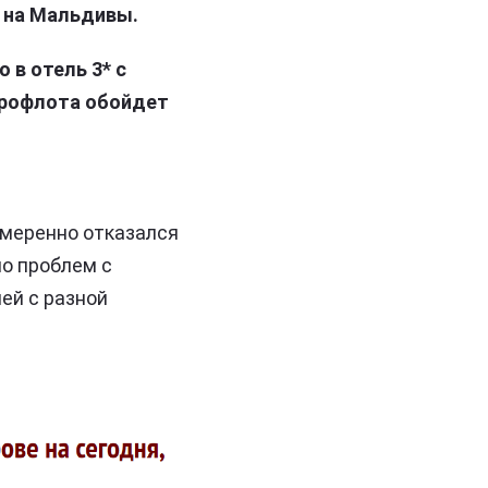
 на Мальдивы.
 в отель 3* с
Аэрофлота обойдет
амеренно отказался
ло проблем с
ей с разной