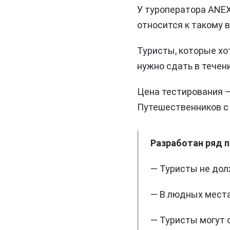
У туроператора ANEX
относится к такому 
Туристы, которые хо
нужно сдать в течени
Цена тестирования –
Путешественников с 
Разработан ряд 
— Туристы не дол
— В людных места
— Туристы могут 