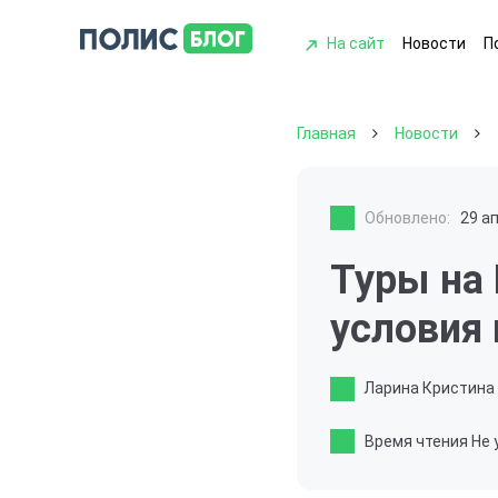
На сайт
Новости
П
Главная
Новости
Обновлено:
29 а
Туры на
условия
Ларина Кристина
Время чтения
Не 