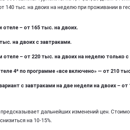
т 140 тыс. на двоих на неделю при проживании в ге
 отеле – от 165 тыс. на двоих.
 тыс. на двоих с завтраками.
 отеле – от 220 тыс. на двоих на неделю только с
отеле 4* по программе «все включено» — от 210 тыс
риант с завтраками на две недели на двоих – от 
 предсказывает дальнейших изменений цен. Стоимо
низиться на 10-15%.