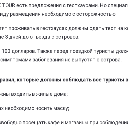
 TOUR есть предложения с гестхаусами. Но специал
виду размещения необходимо с осторожностью.
тят проживать в гестхаусах должны сдать тест на к
е 3 дней до отъезда с островов.
 100 долларов. Также перед поездкой туристы дол
симптомами заболевания не выпустят с острова.
правил, которые должны соблюдать все туристы в 
жны входить в жилые дома;
х необходимо носить маску;
свободно посещать кафе и магазины при соблюдении