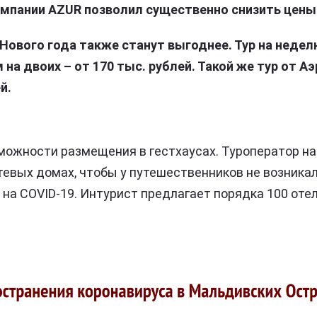
омпании AZUR позволил существенно снизить цены
Нового года также станут выгоднее. Тур на неделю
на двоих – от 170 тыс. рублей. Такой же тур от 
й.
можности размещения в гестхаусах. Туроператор н
тевых домах, чтобы у путешественников не возника
на COVID-19. Интурист предлагает порядка 100 отел