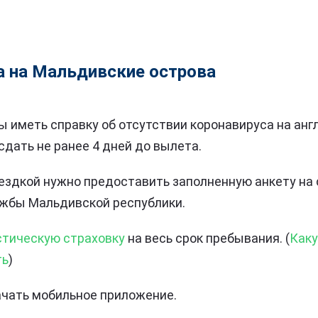
а на Мальдивские острова
 иметь справку об отсутствии коронавируса на анг
сдать не ранее 4 дней до вылета.
ездкой нужно предоставить заполненную анкету на 
жбы Мальдивской республики.
стическую страховку
на весь срок пребывания. (
Каку
ть
)
чать мобильное приложение.