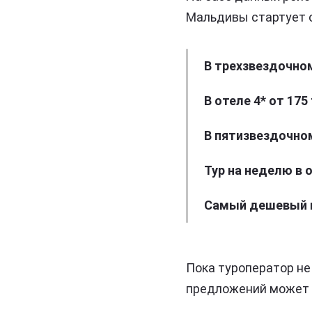
Мальдивы стартует о
В трехзвездочном
В отеле 4* от 175
В пятизвездочном
Тур на неделю в 
Самый дешевый ва
Пока туроператор не
предложений может с