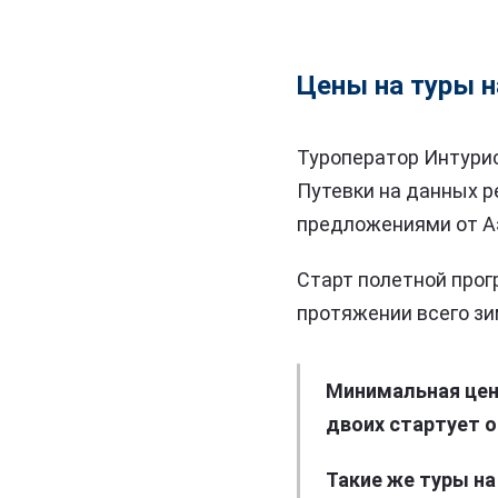
Цены на туры 
Туроператор Интурис
Путевки на данных р
предложениями от А
Старт полетной прог
протяжении всего зи
Минимальная цена
двоих стартует о
Такие же туры на