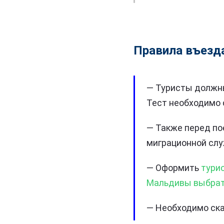
Правила въезд
— Туристы должны
Тест необходимо 
— Также перед по
миграционной слу
— Оформить
тури
Мальдивы выбра
— Необходимо ска