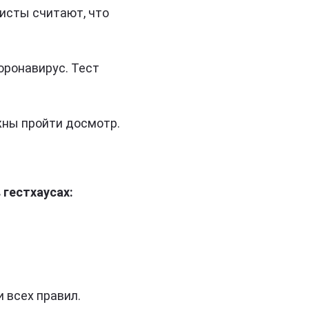
исты считают, что
оронавирус. Тест
жны пройти досмотр.
гестхаусах:
 всех правил.