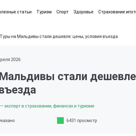
олезные статьи
Туризм
Спорт
Здоровье
Страхование ипот
Туры на Мальдивы стали дешевле: цены, условия въезда
преля 2026
 Мальдивы стали дешевле
 въезда
— эксперт в страховании, финансах и туризме
указано
6431 просмотр