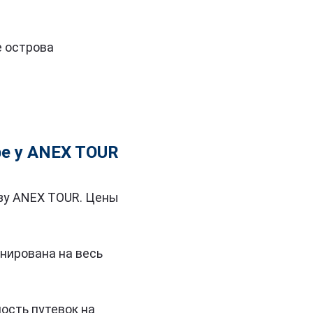
е острова
ре у ANEX TOUR
азу ANEX TOUR. Цены
нирована на весь
мость путевок на