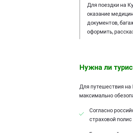
Для поездки на К
оказание медицин
документов, багаж
оформить, расска
Нужна ли турис
Для путешествия на 
максимально обезопа
Согласно россий
страховой полис 