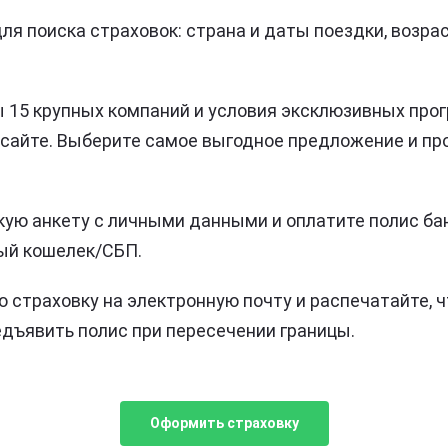
ля поиска страховок: страна и даты поездки, возра
 15 крупных компаний и условия эксклюзивных прог
 сайте. Выберите самое выгодное предложение и п
кую анкету с личными данными и оплатите полис ба
ый кошелек/СБП.
ю страховку на электронную почту и распечатайте, 
дъявить полис при пересечении границы.
Оформить страховку