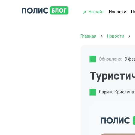
На сайт
Новости
П
Главная
Новости
Обновлено:
9 фе
Туристич
Ларина Кристина