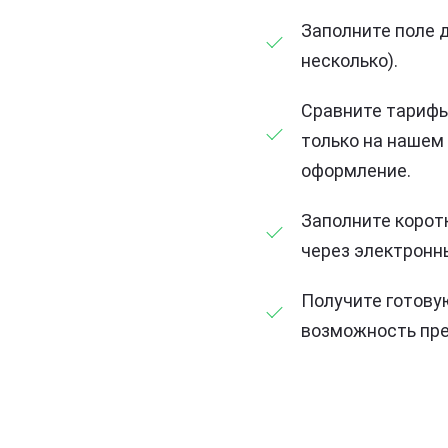
Заполните поле д
несколько).
Сравните тарифы
только на нашем
оформление.
Заполните корот
через электронн
Получите готову
возможность пре