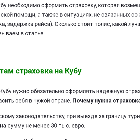
убу необходимо оформить страховку, которая возме
ской помощи, а также в ситуациях, не связанных со
а, задержка рейса). Сколько стоит полис, какой луч
зываем в статье.
там страховка на Кубу
Кубу нужно обязательно оформлять надежную страх
сить себя в чужой стране.
Почему нужна страховка
скому законодательству, при выезде за границу ту
на сумму не менее 30 тыс. евро.