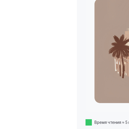
Время чтения
≈ 5