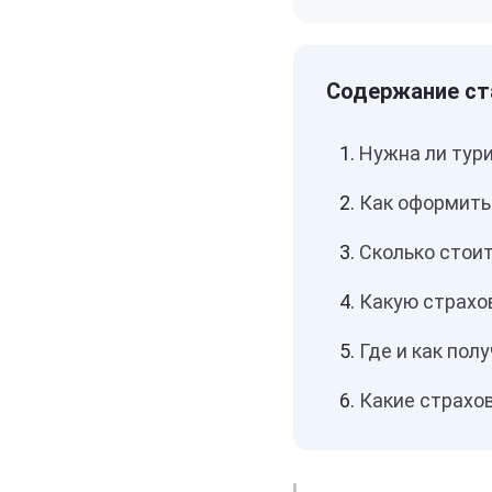
Нужна ли тур
Как оформить 
Сколько стоит
Какую страхо
Где и как пол
Какие страхо