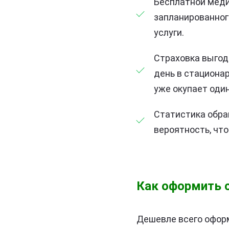
Бесплатной меди
запланированног
услуги.
Страховка выгодн
день в стационар
уже окупает один
Статистика обра
вероятность, чт
Как оформить с
Дешевле всего оформ