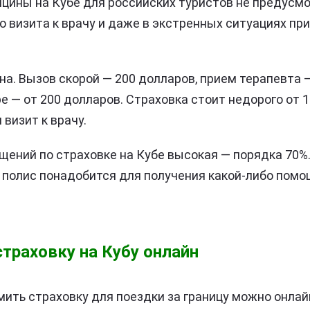
цины на Кубе для российских туристов не предусмо
о визита к врачу и даже в экстренных ситуациях пр
а. Вызов скорой — 200 долларов, прием терапевта —
е — от 200 долларов. Страховка стоит недорого от 10
 визит к врачу.
щений по страховке на Кубе высокая — порядка 70%.
о полис понадобится для получения какой-либо помо
траховку на Кубу онлайн
ить страховку для поездки за границу можно онлай