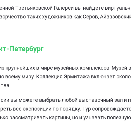
енной Третьяковской Галереи вы найдете виртуальн
орчество таких художников как Серов, Айвазовский
кт-Петербург
из крупнейших в мире музейных комплексов. Музей 
о всему миру. Коллекция Эрмитажа включает около
тва.
рсии вы можете выбрать любой выставочный зал и п
еть все экспозиции по порядку. Тур сопровождает
лько рассматривать картины, но и узнавать полезн