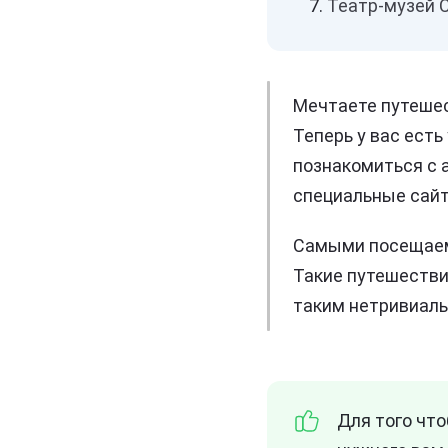
Театр-музей 
Мечтаете путешес
Теперь у вас есть
познакомиться с а
специальные сай
Самыми посещаем
Такие путешестви
таким нетривиаль
Для того что