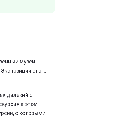
венный музей
 Экспозиции этого
ек далекий от
скурсия в этом
рсии, с которыми