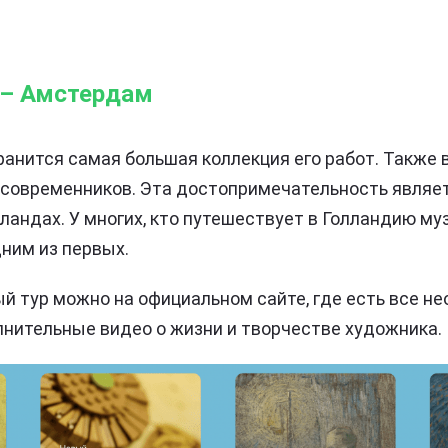
а – Амстердам
ранится самая большая коллекция его работ. Также в
 современников. Эта достопримечательность являе
андах. У многих, кто путешествует в Голландию муз
ним из первых.
й тур можно на официальном сайте, где есть все н
нительные видео о жизни и творчестве художника.