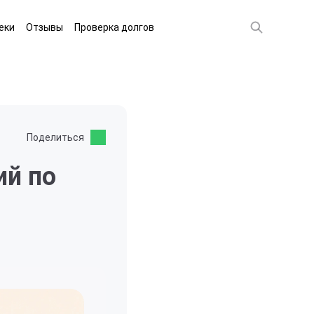
еки
Отзывы
Проверка долгов
Поделиться
ий по