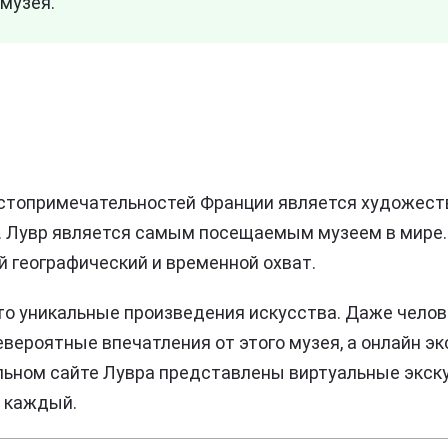
музея.
остопримечательностей Франции является художест
. Лувр является самым посещаемым музеем в мире.
 географический и временной охват.
то уникальные произведения искусства. Даже челов
евероятные впечатления от этого музея, а онлайн эк
ьном сайте Лувра представлены виртуальные экску
 каждый.