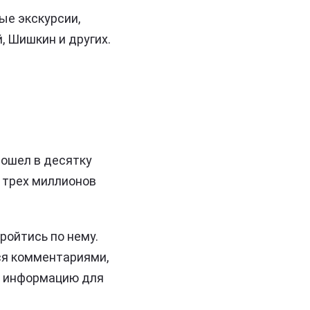
ые экскурсии,
, Шишкин и других.
вошел в десятку
 трех миллионов
ройтись по нему.
ся комментариями,
ую информацию для