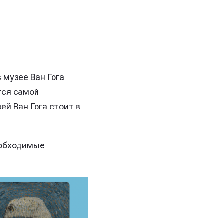
 музее Ван Гога
тся самой
ей Ван Гога стоит в
еобходимые