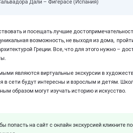
Сальвадора Дали – Фигерасе (Испания)
твовать и посещать лучшие достопримечательност
 уникальная возможность, не выходя из дома, пройт
рхитектурой Греции. Все, что для этого нужно – дос
ты.
ыми являются виртуальные экскурсии в художеств
я в сети будут интересны и взрослым и детям. Шко
ным образом могут изучать историю и искусство.
бы попасть на сайт с онлайн экскурсией кликните по