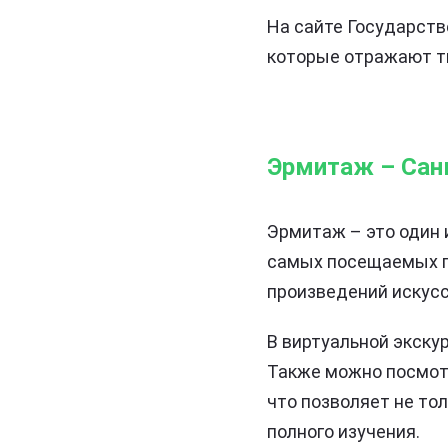
На сайте Государств
которые отражают тв
Эрмитаж – Сан
Эрмитаж – это один 
самых посещаемых п
произведений искусс
В виртуальной экску
Также можно посмотр
что позволяет не то
полного изучения.