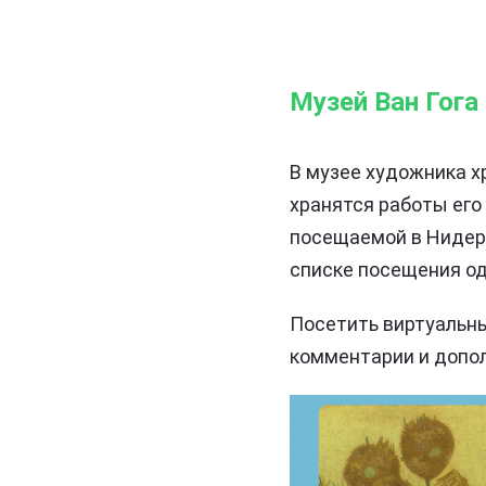
Музей Ван Гог
В музее художника х
хранятся работы его
посещаемой в Нидерл
списке посещения од
Посетить виртуальны
комментарии и допол