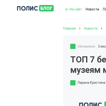
На сайт
Новости
П
Главная
Новости
Обновлено:
3 ию
ТОП 7 бе
музеям 
Ларина Кристина