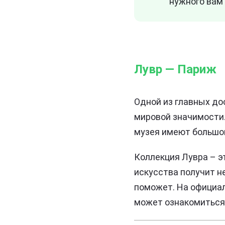
нужного вам 
Лувр — Париж
Одной из главных д
мировой значимости
музея имеют большой
Коллекция Лувра – э
искусства получит н
поможет. На официал
может ознакомиться