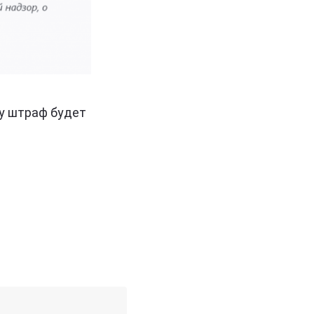
му штраф будет