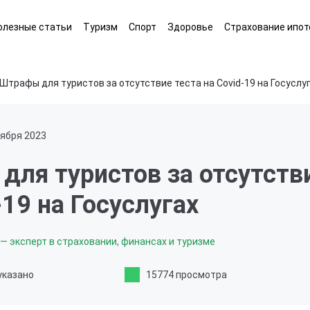
олезные статьи
Туризм
Спорт
Здоровье
Страхование ипот
Штрафы для туристов за отсутствие теста на Covid-19 на Госуслу
тября 2023
ля туристов за отсутств
-19 на Госуслугах
— эксперт в страховании, финансах и туризме
указано
15774 просмотра