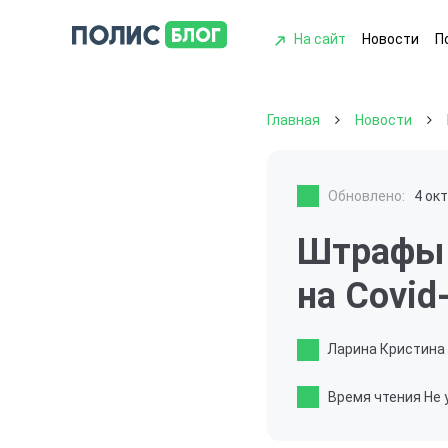
На сайт
Новости
П
Главная
Новости
Обновлено:
4 ок
Штрафы д
на Covid
Ларина Кристина
Время чтения
Не 