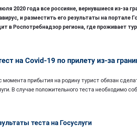
июля 2020 года все россияне, вернувшиеся из-за г
авирус, и разместить его результаты на портале Го
ит в Роспотребнадзор региона, где проживает тур
ест на Covid-19 по прилету из-за гран
 с момента прибытия на родину турист обязан сделат
луги. В случае положительного теста необходимо с
зультаты теста на Госуслуги