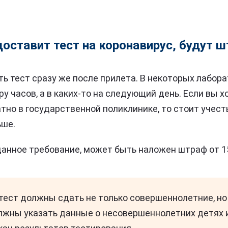
едоставит тест на коронавирус, будут 
ть тест сразу же после прилета. В некоторых лабор
ру часов, а в каких-то на следующий день. Если вы х
тно в государственной поликлинике, то стоит учест
ьше.
данное требование, может быть наложен штраф от 15
ест должны сдать не только совершеннолетние, но 
лжны указать данные о несовершеннолетних детях 