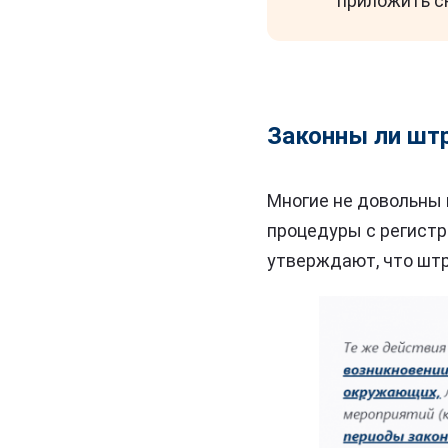
приложить с
Законны ли штр
Многие не довольны 
процедуры с регистра
утверждают, что штр