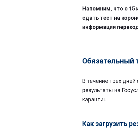
Напомним, что с 15 
сдать тест на корон
информация переход
Обязательный т
В течение трех дней
результаты на Госус
карантин.
Как загрузить ре