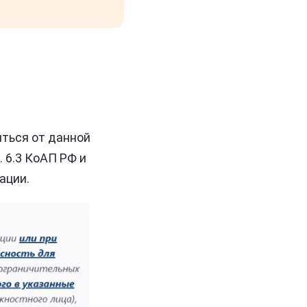
ться от данной
. 6.3 КоАП РФ и
ации.