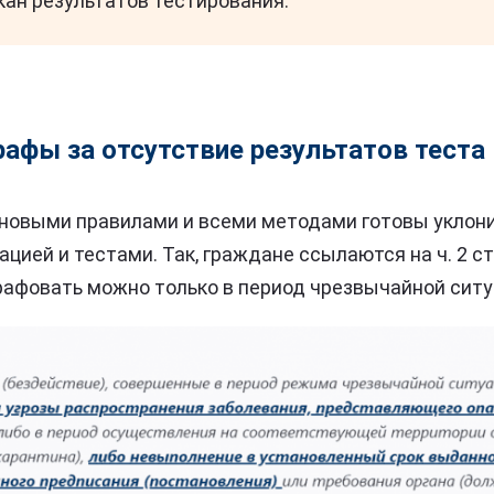
кан результатов тестирования.
афы за отсутствие результатов теста
новыми правилами и всеми методами готовы уклони
цией и тестами. Так, граждане ссылаются на ч. 2 ст
афовать можно только в период чрезвычайной ситу