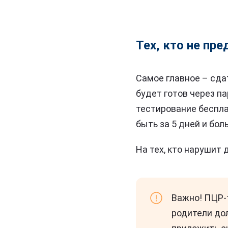
Тех, кто не пр
Самое главное – сда
будет готов через па
тестирование беспла
быть за 5 дней и бол
На тех, кто нарушит 
Важно! ПЦР-т
родители до