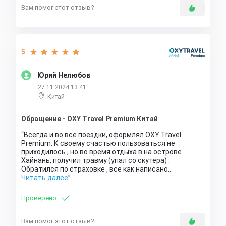
Вам помог этот отзыв?
5
Юрий Нелюбов
27.11.2024 13:41
Китай
Обращение - OXY Travel Premium Китай
Всегда и во все поездки, оформлял OXY Travel
Premium. К своему счастью пользоваться не
приходилось , но во время отдыха в на острове
Хайнань, получил травму (упал со скутера) .
Обратился по страховке , все как написано…
Читать далее
Проверено
Вам помог этот отзыв?