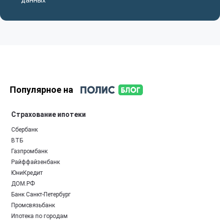
Популярное на
Страхование ипотеки
Сбербанк
ВТБ
Газпромбанк
Райффайзенбанк
ЮниКредит
ДОМ.РФ
Банк Санкт-Петербург
Промсвязьбанк
Ипотека по городам