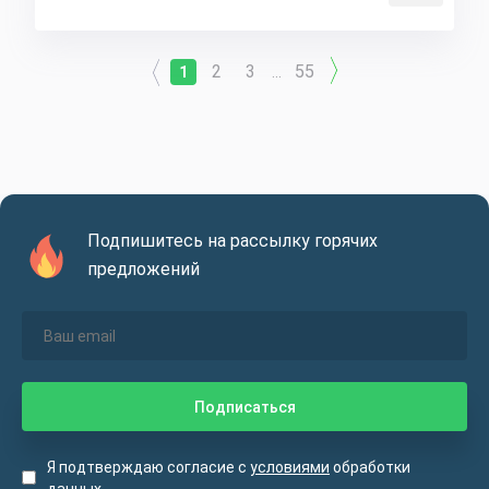
2
3
55
1
...
Подпишитесь на рассылку горячих
предложений
Я подтверждаю согласие с
условиями
обработки
данных