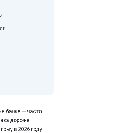
о
ия
 в банке — часто
 раза дороже
тому в 2026 году