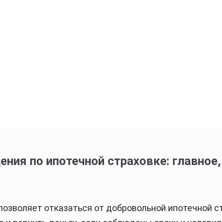
ния по ипотечной страховке: главное,
озволяет отказаться от добровольной ипотечной с