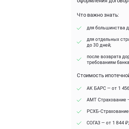
оформления договора
Что важно знать:
для большинства д
для отдельных стр
до 30 дней;
после возврата до
требованиям банка
Стоимость ипотечной
АК БАРС — от 1 456
АМТ Страхование —
РСХБ-Страхование 
СОГАЗ — от 1 844 ₽