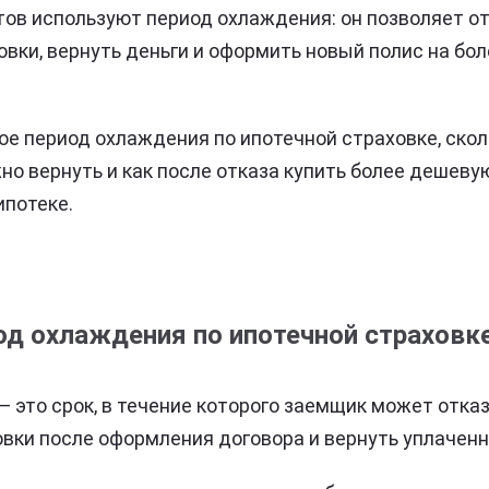
тов используют период охлаждения: он позволяет от
овки, вернуть деньги и оформить новый полис на бо
ое период охлаждения по ипотечной страховке, скол
но вернуть и как после отказа купить более дешеву
ипотеке.
од охлаждения по ипотечной страховк
 это срок, в течение которого заемщик может отказ
вки после оформления договора и вернуть уплаченн