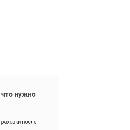
 что нужно
траховки после