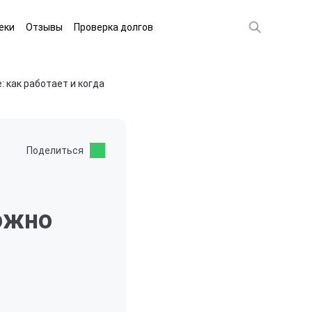
еки
Отзывы
Проверка долгов
 как работает и когда
Поделиться
можно