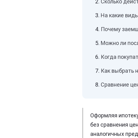
Сколько дейст
На какие вид
Почему заемщ
Можно ли пос
Когда покупат
Как выбрать 
Сравнение це
Оформляя ипотеку
без сравнения цен
аналогичных пред