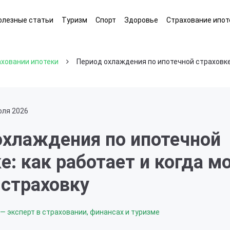
олезные статьи
Туризм
Спорт
Здоровье
Страхование ипот
аховании ипотеки
Период охлаждения по ипотечной страховке:
юля 2026
охлаждения по ипотечной
е: как работает и когда 
 страховку
— эксперт в страховании, финансах и туризме