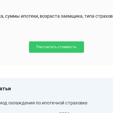
ка, суммы ипотеки, возраста заемщика, типа страхов
Рассчитать стоимость
риод охлаждения по ипотечной страховке