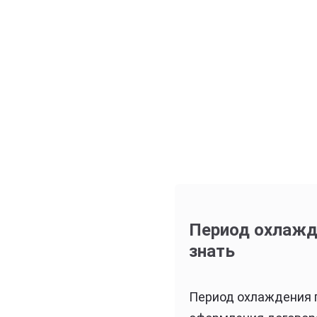
Период охлажде
знать
Период охлаждения п