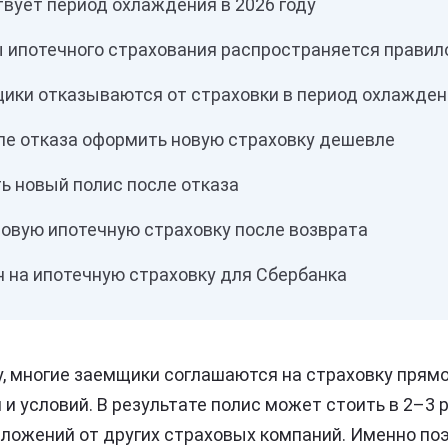
вует период охлаждения в 2026 году
ы ипотечного страхования распространяется правил
ики отказываются от страховки в период охлажден
ле отказа оформить новую страховку дешевле
ь новый полис после отказа
новую ипотечную страховку после возврата
н на ипотечную страховку для Сбербанка
, многие заемщики соглашаются на страховку прямо
 и условий. В результате полис может стоить в 2–3
ложений от других страховых компаний. Именно поэ