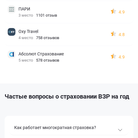
ПАРИ
4.9
3 место
1101 отзыв
Oxy Travel
4.8
4 место
758 отзывов
Абсолют Страхование
4.9
5 место
578 отзывов
Частые вопросы
о страховании ВЗР на год
Как работает многократная страховка?