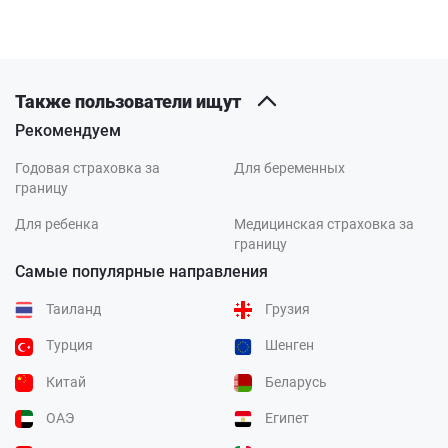
Также пользователи ищут
Рекомендуем
Годовая страховка за
Для беременных
границу
Для ребенка
Медицинская страховка за
границу
Самые популярные направления
Таиланд
Грузия
Турция
Шенген
Китай
Беларусь
ОАЭ
Египет