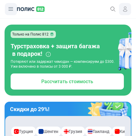
Только на Полис 812
Турстраховка + защита багажа
в подарок!
Потеряют или задержат чемодан — компенсируем до $300.
Уже включено в полисы от 3 000 ₽.
Рассчитать стоимость
Скидки до 29%!
Турция
Шенген
Грузия
Таиланд
Китай