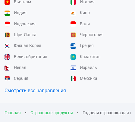
Вьетнам
Италия
Индия
Кипр
Индонезия
Бали
Шри-Ланка
Черногория
Южная Корея
Греция
Великобритания
Казахстан
Непал
Израиль
Сербия
Мексика
Смотреть все направления
Главная
Страховые продукты
Годовая страховка для вы