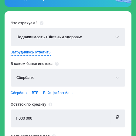
Что страхуем?
Недвижимость + Жизнь и здоровье
Затрудняюсь ответить
В каком банке ипотека
Сбербанк
Сбербанк
ВТБ
Райффайзенбанк
Остаток по кредиту