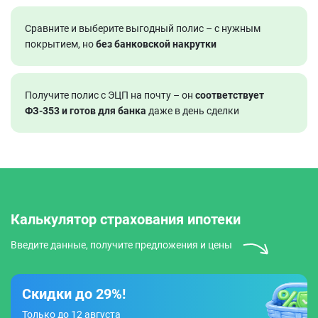
Сравните и выберите выгодный полис – с нужным
покрытием, но
без банковской накрутки
Получите полис с ЭЦП на почту – он
соответствует
ФЗ‑353 и готов для банка
даже в день сделки
Калькулятор страхования ипотеки
Введите данные, получите предложения и цены
Скидки до 29%!
Только до 12 августа