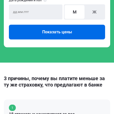
Дата рождения и пол
М
Ж
Показать цены
3 причины, почему вы платите меньше за
ту же страховку, что предлагают в банке
1