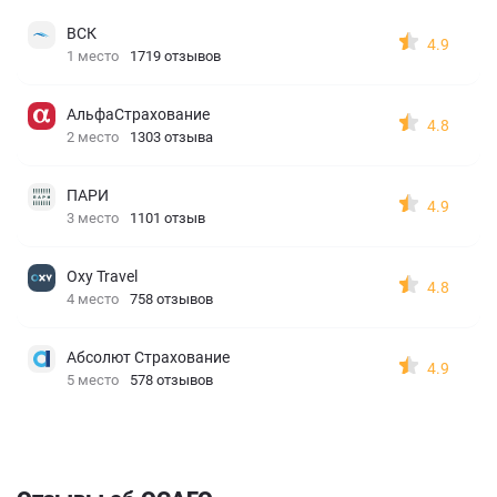
ВСК
4.9
1 место
1719 отзывов
АльфаСтрахование
4.8
2 место
1303 отзыва
ПАРИ
4.9
3 место
1101 отзыв
Oxy Travel
4.8
4 место
758 отзывов
Абсолют Страхование
4.9
5 место
578 отзывов