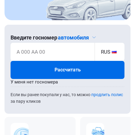
Введите госномер
автомобиля
А 000 АА 00
RUS
Рассчитать
У меня нет госномера
Если вы ранее покупали у нас, то можно
продлить полис
за пару кликов