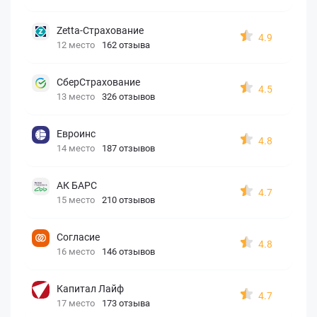
Zetta-Страхование
4.9
12 место
162 отзыва
СберСтрахование
4.5
13 место
326 отзывов
Евроинс
4.8
14 место
187 отзывов
АК БАРС
4.7
15 место
210 отзывов
Согласие
4.8
16 место
146 отзывов
Капитал Лайф
4.7
17 место
173 отзыва