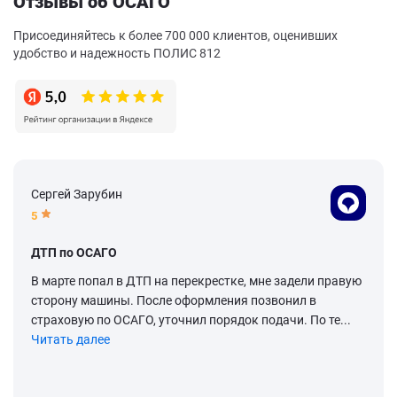
Отзывы об ОСАГО
Присоединяйтесь к более 700 000 клиентов, оценивших
удобство и надежность ПОЛИС 812
Сергей Зарубин
5
ДТП по ОСАГО
В марте попал в ДТП на перекрестке, мне задели правую
сторону машины. После оформления позвонил в
страховую по ОСАГО, уточнил порядок подачи. По те...
Читать далее