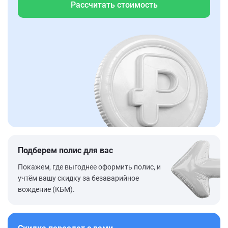
Рассчитать стоимость
Подберем полис для вас
Покажем, где выгоднее оформить полис, и
учтём вашу скидку за безаварийное
вождение (КБМ).