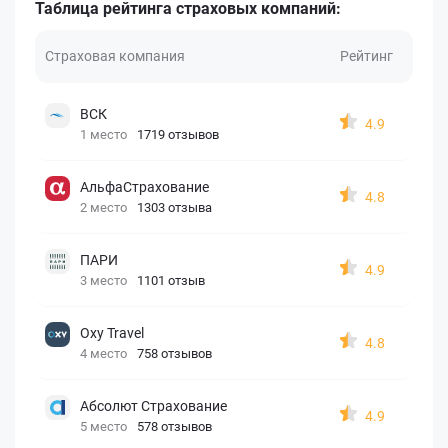
Таблица рейтинга страховых компаний:
Страховая компания
Рейтинг
ВСК
4.9
1 место
1719 отзывов
АльфаСтрахование
4.8
2 место
1303 отзыва
ПАРИ
4.9
3 место
1101 отзыв
Oxy Travel
4.8
4 место
758 отзывов
Абсолют Страхование
4.9
5 место
578 отзывов