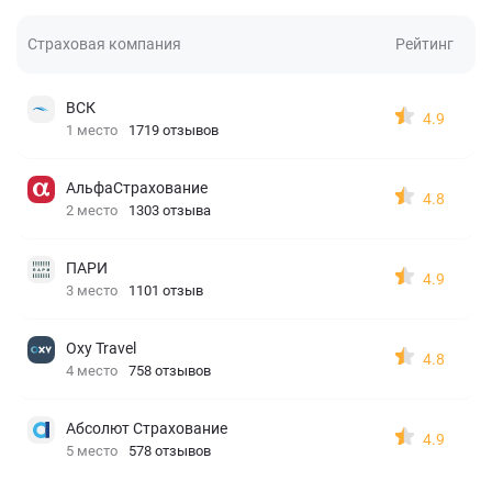
Страховая компания
Рейтинг
ВСК
4.9
1 место
1719 отзывов
АльфаСтрахование
4.8
2 место
1303 отзыва
ПАРИ
4.9
3 место
1101 отзыв
Oxy Travel
4.8
4 место
758 отзывов
Абсолют Страхование
4.9
5 место
578 отзывов