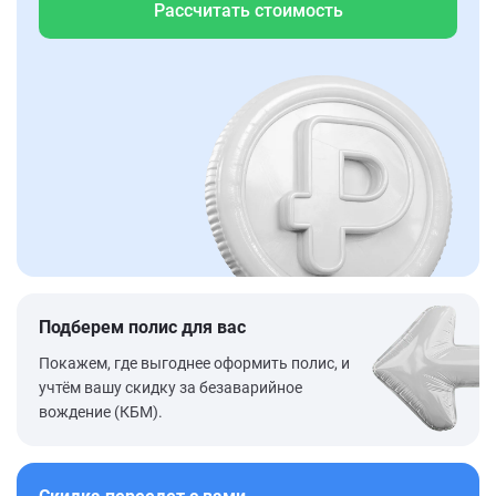
Рассчитать стоимость
Подберем полис для вас
Покажем, где выгоднее оформить полис, и
учтём вашу скидку за безаварийное
вождение (КБМ).