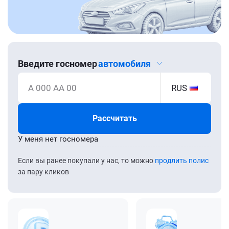
Введите госномер
автомобиля
А 000 АА 00
RUS
Рассчитать
У меня нет госномера
Если вы ранее покупали у нас, то можно
продлить полис
за пару кликов