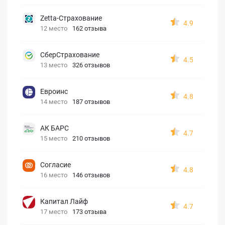
Zetta-Страхование
4.9
12 место
162 отзыва
СберСтрахование
4.5
13 место
326 отзывов
Евроинс
4.8
14 место
187 отзывов
АК БАРС
4.7
15 место
210 отзывов
Согласие
4.8
16 место
146 отзывов
Капитал Лайф
4.7
17 место
173 отзыва