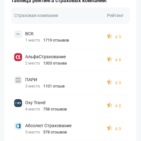
Таблица рейтинга страховых компаний:
Страховая компания
Рейтинг
ВСК
4.9
1 место
1719 отзывов
АльфаСтрахование
4.8
2 место
1303 отзыва
ПАРИ
4.9
3 место
1101 отзыв
Oxy Travel
4.8
4 место
758 отзывов
Абсолют Страхование
4.9
5 место
578 отзывов