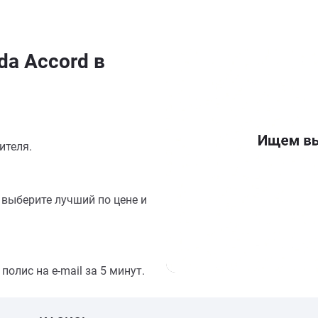
a Accord в
ителя.
выберите лучший по цене и
олис на e-mail за 5 минут.