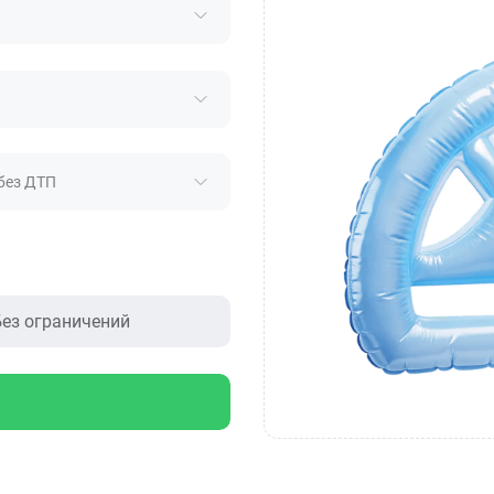
без ДТП
ез ограничений