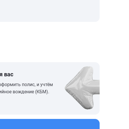
я вас
оформить полис, и учтём
ийное вождение (КБМ).