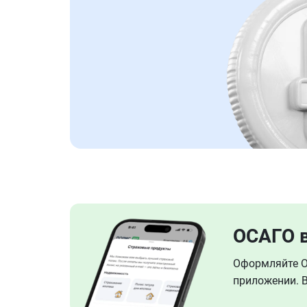
ОСАГО 
Оформляйте ОС
приложении. В