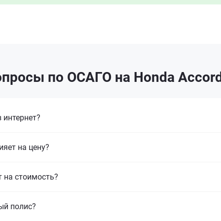
просы по ОСАГО на Honda Accord
 интернет?
ияет на цену?
т на стоимость?
ый полис?