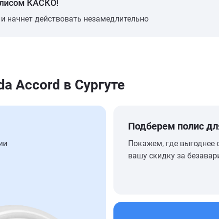
олисом КАСКО!
 и начнет действовать незамедлительно
a Accord в Сургуте
Подберем полис дл
ии
Покажем, где выгоднее 
вашу скидку за безавар