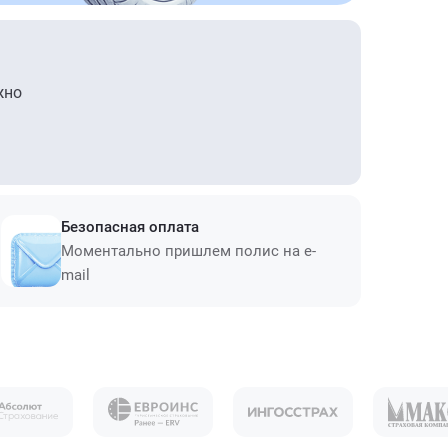
жно
Безопасная оплата
Моментально пришлем полис на e-
mail