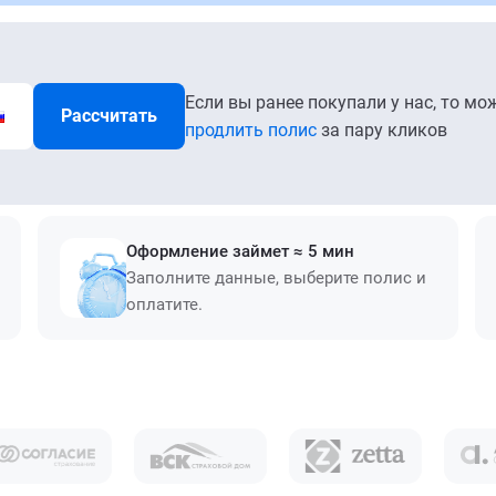
Если вы ранее покупали у нас, то мо
Рассчитать
продлить полис
за пару кликов
Оформление займет ≈ 5 мин
Заполните данные, выберите полис и
оплатите.