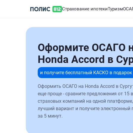
Страхование ипотеки
Туризм
ОСА
Оформите ОСАГО 
Honda Accord в Су
и получите бесплатный КАСКО в подарок
Оформить ОСАГО на Honda Accord в Сургу
еще проще - сравните предложения от 15 
страховых компаний на одной платформе,
лучший вариант и получите электронный 
за 5 минут.