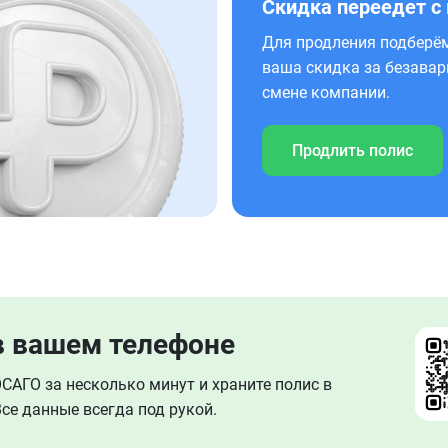
Скидка переедет с
Для продления подберём
ваша скидка за безавар
смене компании.
Продлить полис
в вашем телефоне
АГО за несколько минут и храните полис в
се данные всегда под рукой.