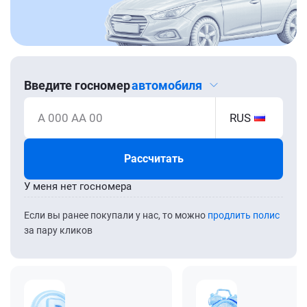
Введите госномер
автомобиля
А 000 АА 00
RUS
Рассчитать
У меня нет госномера
Если вы ранее покупали у нас, то можно
продлить полис
за пару кликов