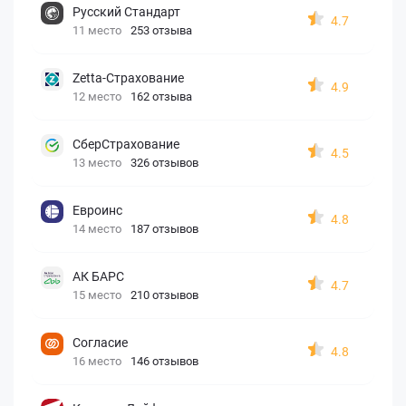
Русский Стандарт
4.7
11 место
253 отзыва
Zetta-Страхование
4.9
12 место
162 отзыва
СберСтрахование
4.5
13 место
326 отзывов
Евроинс
4.8
14 место
187 отзывов
АК БАРС
4.7
15 место
210 отзывов
Согласие
4.8
16 место
146 отзывов