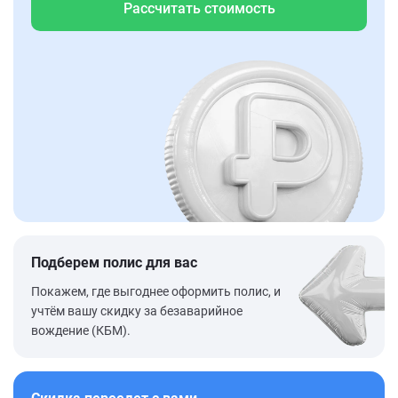
Рассчитать стоимость
Подберем полис для вас
Покажем, где выгоднее оформить полис, и
учтём вашу скидку за безаварийное
вождение (КБМ).