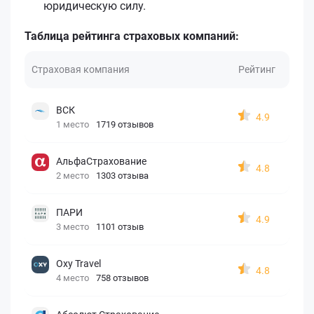
юридическую силу.
Таблица рейтинга страховых компаний:
Страховая компания
Рейтинг
ВСК
4.9
1 место
1719 отзывов
АльфаСтрахование
4.8
2 место
1303 отзыва
ПАРИ
4.9
3 место
1101 отзыв
Oxy Travel
4.8
4 место
758 отзывов