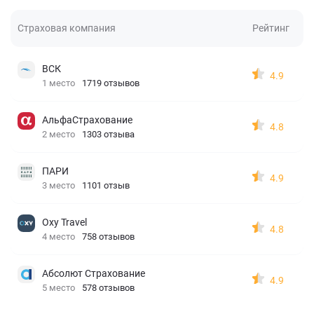
Страховая компания
Рейтинг
ВСК
4.9
1 место
1719 отзывов
АльфаСтрахование
4.8
2 место
1303 отзыва
ПАРИ
4.9
3 место
1101 отзыв
Oxy Travel
4.8
4 место
758 отзывов
Абсолют Страхование
4.9
5 место
578 отзывов