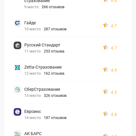
4.8
страхование
9 место
266 отзывов
Гайде
4.7
10 место
287 отзывов
Русский Стандарт
4.7
11 место
253 отзыва
Zetta-Страхование
4.9
12 место
162 отзыва
СберСтрахование
4.5
13 место
326 отзывов
Евроинс
4.8
14 место
187 отзывов
АК БАРС